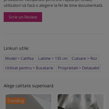
utilizatori să facă o alegere la fel de bine documentată.
Scrie un Review
Linkuri utile:
Model > Catifea
Latime > 135 cm
Culoare > Roz
Utilizat pentru > Bucatarie
Proprietati > Detasabil
Alege calitate superioară
Trending