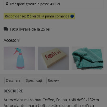
Transport gratuit la peste 400 lei
Recompense:
2.5
lei de la prima comanda
Taxa livrare de la 25 lei
Accesorii
Descriere
Specificații
Review
DESCRIERE
Autocolant maro mat Coffee, Folina, rolă de50x152cm
Autocolantul maro Coffee este disponibil la rolă cu