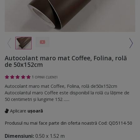
Autocolant maro mat Coffee, Folina, rolă
de 50x152cm
1
OPINII CLIENȚI
Autocolant maro mat Coffee, Folina, rolă de50x152cm
Autocolantul maro Coffee este disponibil la rolă cu lăţime de
50 centimetri și lungime 152 ......
Aplicare
ușoară
Produsul nu mai face parte din oferta noastră
Cod:
QD5114-50
Dimensiuni:
0.50 x 1.52 m