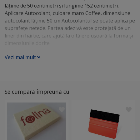
lăţime de 50 centimetri și lungime 152 centimetri.
Aplicare Autocolant, culoare maro Coffee, dimensiune
autocolant lăţime 50 cm Autocolantul se poate aplica pe
suprafeţe netede. Partea adezivă este protejată de un
liner din hârtie, care ajută la o tăiere uşoară la forma şi
dimensiunile dorite.
Vezi mai mult
Se cumpără împreună cu