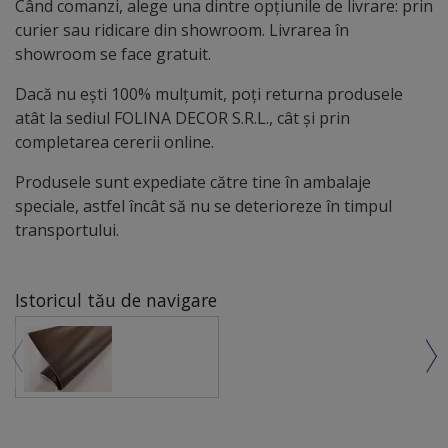
Când comanzi, alege una dintre opțiunile de livrare: prin
curier sau ridicare din showroom. Livrarea în
showroom se face gratuit.
Dacă nu ești 100% mulțumit, poți returna produsele
atât la sediul FOLINA DECOR S.R.L., cât și prin
completarea cererii online.
Produsele sunt expediate către tine în ambalaje
speciale, astfel încât să nu se deterioreze în timpul
transportului.
Istoricul tău de navigare