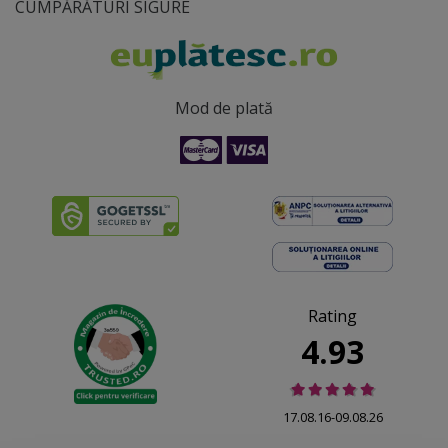
CUMPĂRĂTURI SIGURE
Mod de plată
Rating
4.93
17.08.16-09.08.26