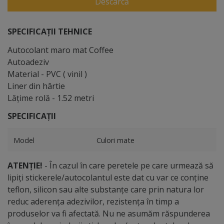
Descarcă
SPECIFICAȚII TEHNICE
Autocolant maro mat Coffee
Autoadeziv
Material - PVC ( vinil )
Liner din hârtie
Lăţime rolă - 1.52 metri
SPECIFICAȚII
Model
Culori mate
ATENȚIE!
- În cazul în care peretele pe care urmează să
lipiți stickerele/autocolantul este dat cu var ce conține
teflon, silicon sau alte substanțe care prin natura lor
reduc aderența adezivilor, rezistența în timp a
produselor va fi afectată. Nu ne asumăm răspunderea