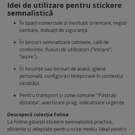
Idei de utilizare pentru stickere
semnalistică
În spații comerciale și instituții: orientare, reguli
sanitare, indicații de siguranță.
În birouri: semnalizare cabinete, sală de
conferințe, fluxuri de utilizatori (“intrare”,
“ieșire”).
În locuințe sau birouri de acasă: igienă
personală, configurări temporare în contextul
sănătății.
Pentru transport și zone comune: “Păstrați
distanța”, avertizare prag, indicatoare urgente.
Descoperă colecția Folina
La Folina găsești stickere semnalistică practice,
eficiente și adaptate pentru orice mediu. Ideal pentru