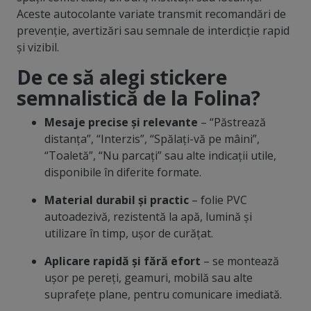
Aceste autocolante variate transmit recomandări de
prevenție, avertizări sau semnale de interdicție rapid
și vizibil.
De ce să alegi stickere
semnalistică de la Folina?
Mesaje precise și relevante
– “Păstrează
distanța”, “Interzis”, “Spălați-vă pe mâini”,
“Toaletă”, “Nu parcați” sau alte indicații utile,
disponibile în diferite formate.
Material durabil și practic
– folie PVC
autoadezivă, rezistentă la apă, lumină și
utilizare în timp, ușor de curățat.
Aplicare rapidă și fără efort
– se montează
ușor pe pereți, geamuri, mobilă sau alte
suprafețe plane, pentru comunicare imediată.