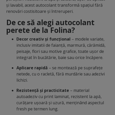
și lavabil, acest autocolant transformă spațiul fără
renovări costisitoare și întreruperi.
De ce să alegi autocolant
perete de la Folina?
Decor creativ și funcțional
– modele variate,
inclusiv imitatii de faianță, marmură, cărămidă,
peisaje, flori sau motive grafice, toate ușor de
integrat în bucătărie, baie sau orice încăpere.
Aplicare rapidă
– se montează pe suprafețe
netede, cu o racletă, fără murdărie sau adezivi
lichizi.
Rezistență și practicitate
– material
autoadeziv cu print laminat, rezistent la apă,
curățare ușoară și uzură, menținând aspectul
fresh pe termen lung.