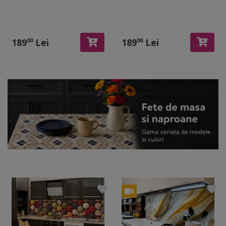
189
Lei
189
Lei
00
00