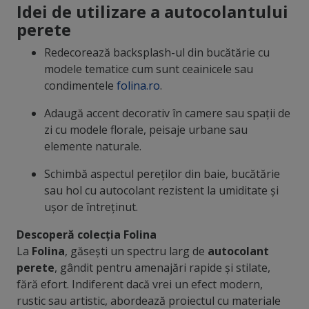
Idei de utilizare a autocolantului
perete
Redecorează backsplash-ul din bucătărie cu
modele tematice cum sunt ceainicele sau
condimentele
folina.ro
.
Adaugă accent decorativ în camere sau spații de
zi cu modele florale, peisaje urbane sau
elemente naturale.
Schimbă aspectul pereților din baie, bucătărie
sau hol cu autocolant rezistent la umiditate și
ușor de întreținut.
Descoperă colecția Folina
La
Folina
, găsești un spectru larg de
autocolant
perete
, gândit pentru amenajări rapide și stilate,
fără efort. Indiferent dacă vrei un efect modern,
rustic sau artistic, abordează proiectul cu materiale