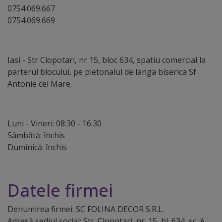
0754.069.667
0754.069.669
Iasi - Str Clopotari, nr 15, bloc 634, spatiu comercial la
parterul blocului, pe pietonalul de langa biserica Sf
Antonie cel Mare.
Luni - Vineri: 08:30 - 16:30
Sâmbătă: închis
Duminică: închis
Datele firmei
Denumirea firmei: SC FOLINA DECOR S.R.L.
Adresă sediul social: Str. Clopotari, nr. 15, bl. 634, sc. A,