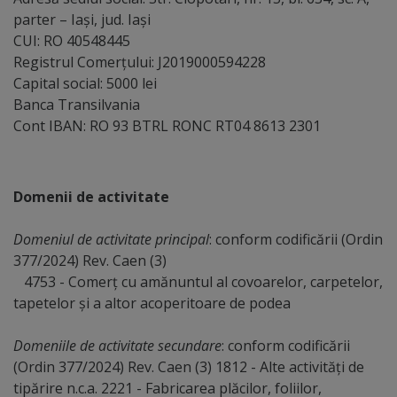
parter – Iaşi, jud. Iaşi
CUI: RO 40548445
Registrul Comerțului: J2019000594228
Capital social: 5000 lei
Banca Transilvania
Cont IBAN: RO 93 BTRL RONC RT04 8613 2301
Domenii de activitate
Domeniul de activitate principal
: conform codificării (Ordin
377/2024) Rev. Caen (3)
4753 - Comerț cu amănuntul al covoarelor, carpetelor,
tapetelor și a altor acoperitoare de podea
Domeniile de activitate secundare
: conform codificării
(Ordin 377/2024) Rev. Caen (3) 1812 - Alte activități de
tipărire n.c.a. 2221 - Fabricarea plăcilor, foliilor,