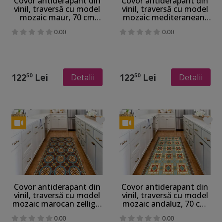
Covor antiderapant din
Covor antiderapant din
vinil, traversă cu model
vinil, traversă cu model
mozaic maur, 70 cm
mozaic mediteranean,
lățime
70 cm lățime
0.00
0.00
122
Lei
122
Lei
50
50
Detalii
Detalii
Covor antiderapant din
Covor antiderapant din
vinil, traversă cu model
vinil, traversă cu model
mozaic marocan zellige,
mozaic andaluz, 70 cm
70 cm lățime
lățime
0.00
0.00