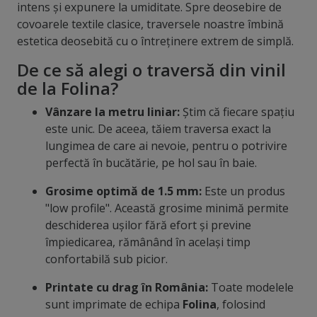
intens și expunere la umiditate. Spre deosebire de
covoarele textile clasice, traversele noastre îmbină
estetica deosebită cu o întreținere extrem de simplă.
De ce să alegi o traversă din vinil
de la Folina?
Vânzare la metru liniar:
Știm că fiecare spațiu
este unic. De aceea, tăiem traversa exact la
lungimea de care ai nevoie, pentru o potrivire
perfectă în bucătărie, pe hol sau în baie.
Grosime optimă de 1.5 mm:
Este un produs
"low profile". Această grosime minimă permite
deschiderea ușilor fără efort și previne
împiedicarea, rămânând în același timp
confortabilă sub picior.
Printate cu drag în România:
Toate modelele
sunt imprimate de echipa
Folina
, folosind