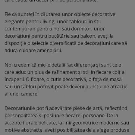
Fie că sunteți în căutarea unor obiecte decorative
elegante pentru living, unor tablouri în stil
contemporan pentru hol sau dormitor, unor
decoraţiuni pentru bucătărie sau balcon, aveți la
dispoziție o selecție diversificată de decoraţiuni care să
aducă culoare amenajării.
Noi credem că micile detalii fac diferența și sunt cele
care aduc un plus de rafinament și stil în fiecare colț al
încăperii. O floare, o cutie decorativă, o faţă de masă
sau un tablou potrivit poate deveni punctul de atracție
al unei camere.
Decoratiunile pot fi adevărate piese de artă, reflectând
personalitatea și pasiunile fiecărei persoane. De la
accente florale delicate, la linii geometrice moderne sau
motive abstracte, aveți posibilitatea de a alege produse