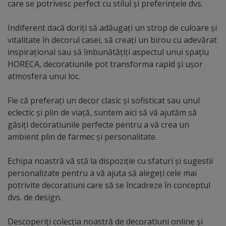
care se potrivesc perfect cu stilul și preferințele dvs.
Indiferent dacă doriți să adăugați un strop de culoare și
vitalitate în decorul casei, să creați un birou cu adevărat
inspirațional sau să îmbunătățiți aspectul unui spațiu
HORECA, decoratiunile pot transforma rapid și ușor
atmosfera unui loc.
Fie că preferați un decor clasic și sofisticat sau unul
eclectic și plin de viață, suntem aici să vă ajutăm să
găsiți decoratiunile perfecte pentru a vă crea un
ambient plin de farmec și personalitate.
Echipa noastră vă stă la dispoziție cu sfaturi și sugestii
personalizate pentru a vă ajuta să alegeți cele mai
potrivite decoratiuni care să se încadreze în conceptul
dvs. de design.
Descoperiți colecția noastră de decoratiuni online și