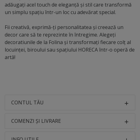
adăugați acel touch de eleganță și stil care transformă
un simplu spațiu într-un loc cu adevărat special.
Fii creativă, exprimă-ți personalitatea și creează un
decor care să te reprezinte în întregime. Alegeți
decoratiunile de la Folina și transformați fiecare colț al
locuinței, biroului sau spațiului HORECA într-o operă de
artă!
CONTUL TĂU
COMENZI ȘI LIVRARE
INFO UTILE