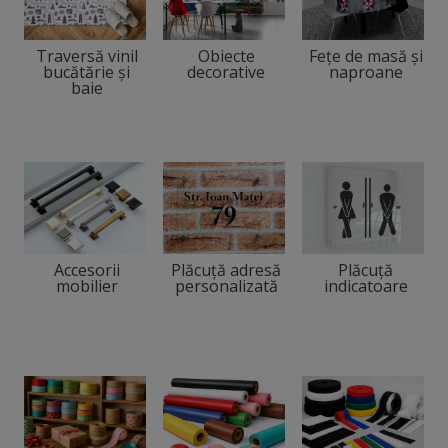
Traversă vinil
Obiecte
Fețe de masă și
bucătărie și
decorative
naproane
baie
Accesorii
Plăcuţă adresă
Plăcuță
mobilier
personalizată
indicatoare