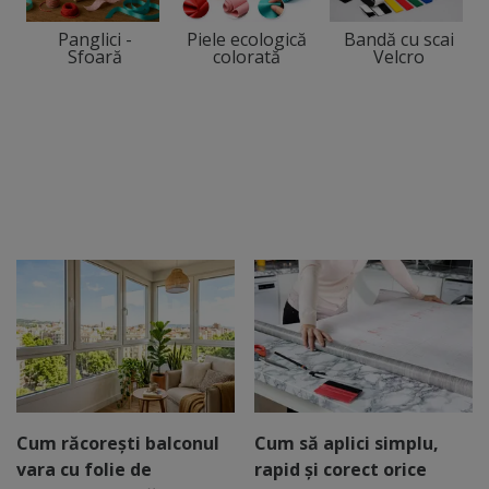
Panglici -
Piele ecologică
Bandă cu scai
Sfoară
colorată
Velcro
Cum răcorești balconul
Cum să aplici simplu,
vara cu folie de
rapid și corect orice