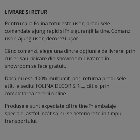
LIVRARE ȘI RETUR
Pentru că la Folina totul este ușor, produsele
comandate ajung rapid și în siguranță la tine. Comanzi
ușor, ajung ușor, decorezi ușor.
Când comanzi, alege una dintre opțiunile de livrare: prin
curier sau ridicare din showroom. Livrarea în
showroom se face gratuit.
Dacă nu ești 100% mulțumit, poți returna produsele
atât la sediul FOLINA DECOR S.R.L., cât și prin
completarea cererii online.
Produsele sunt expediate către tine în ambalaje
speciale, astfel încât să nu se deterioreze în timpul
transportului.