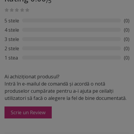
/5
5 stele
(0)
4 stele
(0)
3 stele
(0)
2 stele
(0)
1 stea
(0)
Ai achiziționat produsul?
Intră în e-mailul de comandă și acordă o notă
produselor cumpărate pentru a-i ajuta pe ceilalți
utilizatori să facă o alegere la fel de bine documentată.
Scrie un Review