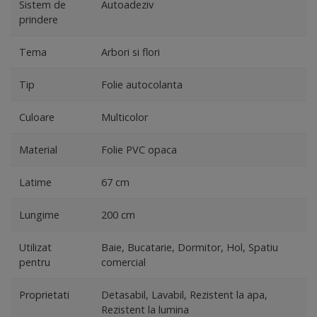
Sistem de
Autoadeziv
prindere
Tema
Arbori si flori
Tip
Folie autocolanta
Culoare
Multicolor
Material
Folie PVC opaca
Latime
67 cm
Lungime
200 cm
Utilizat
Baie, Bucatarie, Dormitor, Hol, Spatiu
pentru
comercial
Proprietati
Detasabil, Lavabil, Rezistent la apa,
Rezistent la lumina