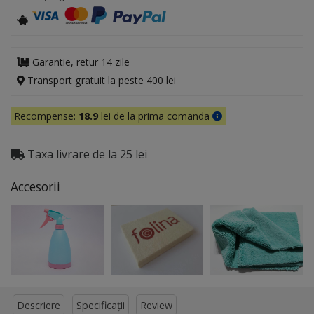
Garantie, retur 14 zile
Transport gratuit la peste 400 lei
Recompense:
18.9
lei de la prima comanda
Taxa livrare de la 25 lei
Accesorii
Descriere
Specificații
Review