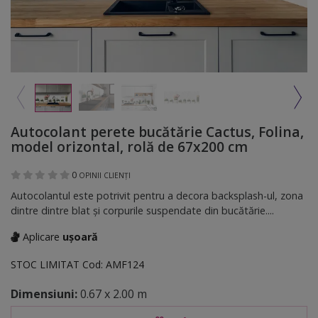
Autocolant perete bucătărie Cactus, Folina,
model orizontal, rolă de 67x200 cm
0
OPINII CLIENȚI
Autocolantul este potrivit pentru a decora backsplash-ul, zona
dintre dintre blat şi corpurile suspendate din bucătărie....
Aplicare
ușoară
STOC LIMITAT
Cod:
AMF124
Dimensiuni:
0.67 x 2.00 m