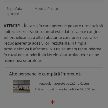
Suprafata
Mobila, Perete
aplicare
ATENȚIE!
- În cazul în care peretele pe care urmează să
lipiți stickerele/autocolantul este dat cu var ce conține
teflon, silicon sau alte substanțe care prin natura lor
reduc aderența adezivilor, rezistența în timp a
produselor va fi afectată. Nu ne asumăm răspunderea
în cazul desprinderii stickerelor/autocolantelor de pe
asemenea suprafețe.
Alte persoane le cumpără împreună
Autocolant perete bucătărie Cactus,
Folina, model orizontal, rolă de 67x200 cm