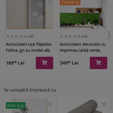
poate aplica pe perete, mobilier sau faianţă
Trending
0.00
0.00
Autocolant uşă Păpădie,
Autocolant decorativ cu
Folina, gri cu model alb,
imprimeu iarbă verde,
rola de 92x205 cm
Folina, rolă de 80x400
cm
189
Lei
349
Lei
00
00
Se cumpără împreună cu
Best buy