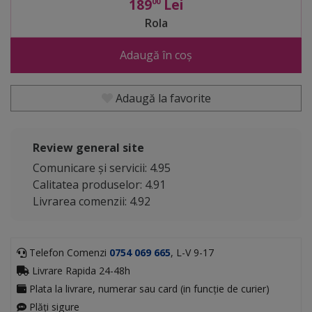
189
Lei
00
Rola
Adaugă în coș
Adaugă la favorite
Review general site
Comunicare și servicii: 4.95
Calitatea produselor: 4.91
Livrarea comenzii: 4.92
Telefon Comenzi
0754 069 665
, L-V 9-17
Livrare Rapida 24-48h
Plata la livrare, numerar sau card (in funcție de curier)
Plăți sigure