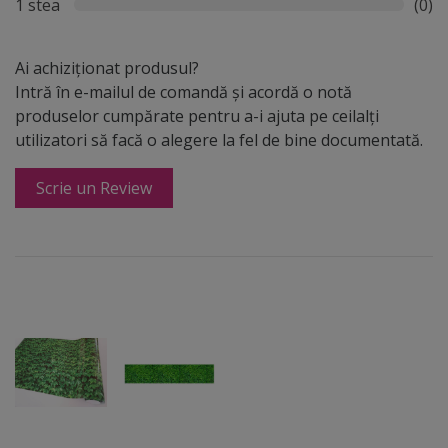
1 stea
(0)
Ai achiziționat produsul?
Intră în e-mailul de comandă și acordă o notă
produselor cumpărate pentru a-i ajuta pe ceilalți
utilizatori să facă o alegere la fel de bine documentată.
Scrie un Review