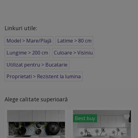
Linkuri utile:
Model > Mare/Plajă
Latime > 80 cm
Lungime > 200 cm
Culoare > Visiniu
Utilizat pentru > Bucatarie
Proprietati > Rezistent la lumina
Alege calitate superioară
Best buy