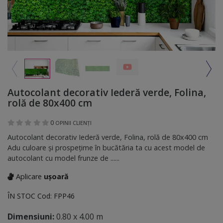
Autocolant decorativ Iederă verde, Folina,
rolă de 80x400 cm
0
OPINII CLIENȚI
Autocolant decorativ Iederă verde, Folina, rolă de 80x400 cm
Adu culoare şi prospeţime în bucătăria ta cu acest model de
autocolant cu model frunze de ......
Aplicare
ușoară
ÎN STOC
Cod:
FPP46
Dimensiuni:
0.80 x 4.00 m