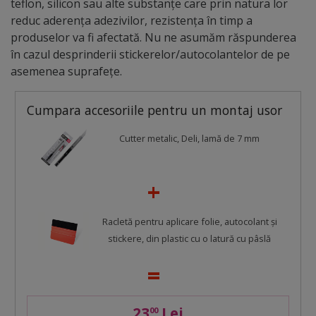
teflon, silicon sau alte substanțe care prin natura lor
reduc aderența adezivilor, rezistența în timp a
produselor va fi afectată. Nu ne asumăm răspunderea
în cazul desprinderii stickerelor/autocolantelor de pe
asemenea suprafețe.
Cumpara accesoriile pentru un montaj usor
Cutter metalic, Deli, lamă de 7 mm
Racletă pentru aplicare folie, autocolant şi
stickere, din plastic cu o latură cu pâslă
23
Lei
00