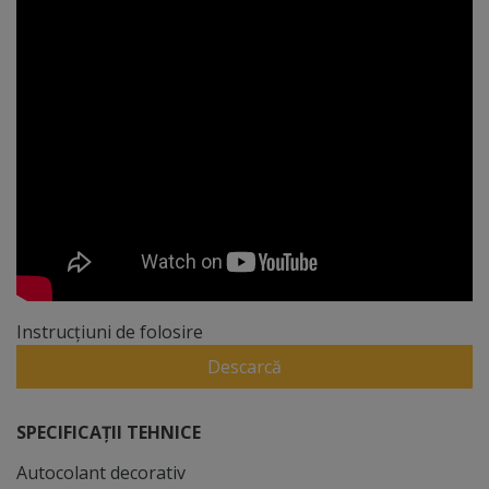
Instrucțiuni de folosire
Descarcă
SPECIFICAȚII TEHNICE
Autocolant decorativ