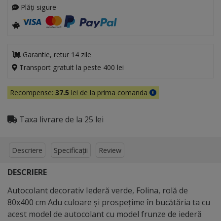
Plăți sigure
Garantie, retur 14 zile
Transport gratuit la peste 400 lei
Recompense:
37.5
lei de la prima comanda
Taxa livrare de la 25 lei
Descriere
Specificații
Review
DESCRIERE
Autocolant decorativ Iederă verde, Folina, rolă de
80x400 cm Adu culoare şi prospeţime în bucătăria ta cu
acest model de autocolant cu model frunze de iederă