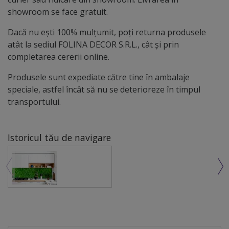
showroom se face gratuit.
Dacă nu ești 100% mulțumit, poți returna produsele
atât la sediul FOLINA DECOR S.R.L., cât și prin
completarea cererii online.
Produsele sunt expediate către tine în ambalaje
speciale, astfel încât să nu se deterioreze în timpul
transportului.
Istoricul tău de navigare