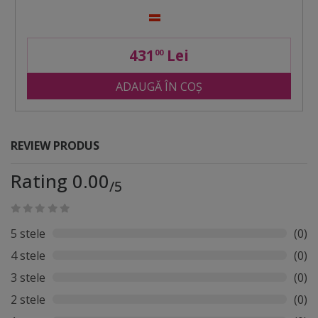
431
Lei
00
ADAUGĂ ÎN COȘ
REVIEW PRODUS
Rating 0.00
/5
5 stele
(0)
4 stele
(0)
3 stele
(0)
2 stele
(0)