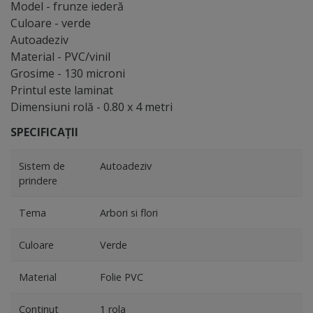
Model - frunze iederă
Culoare - verde
Autoadeziv
Material - PVC/vinil
Grosime - 130 microni
Printul este laminat
Dimensiuni rolă - 0.80 x 4 metri
SPECIFICAȚII
Sistem de
Autoadeziv
prindere
Tema
Arbori si flori
Culoare
Verde
Material
Folie PVC
Continut
1 rola