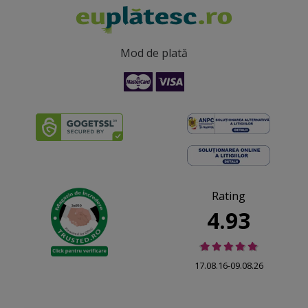
Mod de plată
Rating
4.93
17.08.16-09.08.26