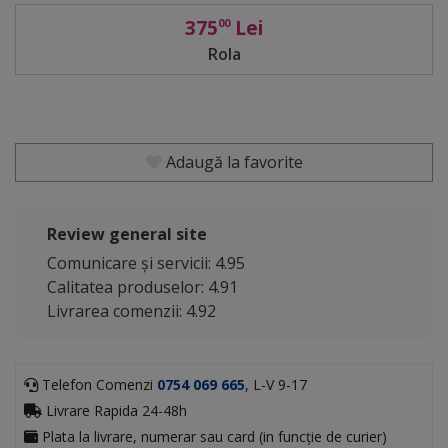
375
Lei
00
Rola
Adaugă la favorite
Review general site
Comunicare și servicii: 4.95
Calitatea produselor: 4.91
Livrarea comenzii: 4.92
Telefon Comenzi
0754 069 665
, L-V 9-17
Livrare Rapida 24-48h
Plata la livrare, numerar sau card (in funcție de curier)