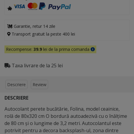
Garantie, retur 14 zile
Transport gratuit la peste 400 lei
Recompense:
39.9
lei de la prima comanda
Taxa livrare de la 25 lei
Descriere
Review
DESCRIERE
Autocolant perete bucătărie, Folina, model ceainice,
rolă de 80x320 cm O bordură autoadezivă cu o înălţime
de 80 cm şi o lungime de 3,2 metri. Autocolantul este
potrivit pentru a decora backsplash-ul, zona dintre