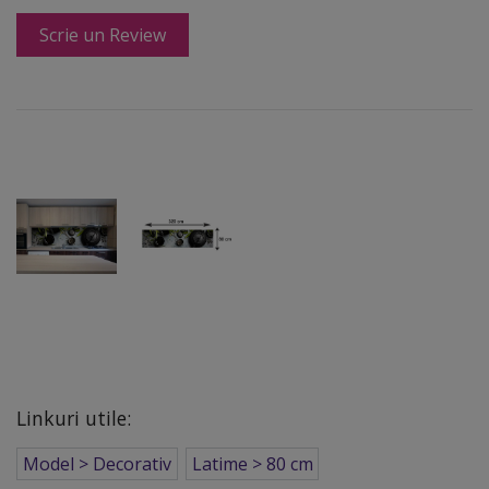
Scrie un Review
Linkuri utile:
Model > Decorativ
Latime > 80 cm