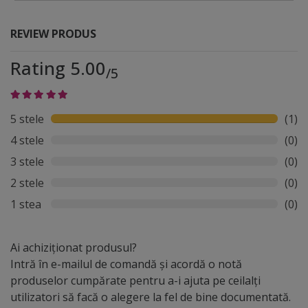
REVIEW PRODUS
Rating 5.00
/5
5 stele
(1)
4 stele
(0)
3 stele
(0)
2 stele
(0)
1 stea
(0)
Ai achiziționat produsul?
Intră în e-mailul de comandă și acordă o notă
produselor cumpărate pentru a-i ajuta pe ceilalți
utilizatori să facă o alegere la fel de bine documentată.