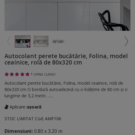
Autocolant perete bucătărie, Folina, model
ceainice, rolă de 80x320 cm
1
OPINII CLIENȚI
Autocolant perete bucătărie, Folina, model ceainice, rolă de
80x320 cm O bordură autoadezivă cu o înălţime de 80 cm şi o
lungime de 3,2 metri. ......
Aplicare
ușoară
STOC LIMITAT
Cod:
AMF106
Dimensiuni:
0.80 x 3.20 m