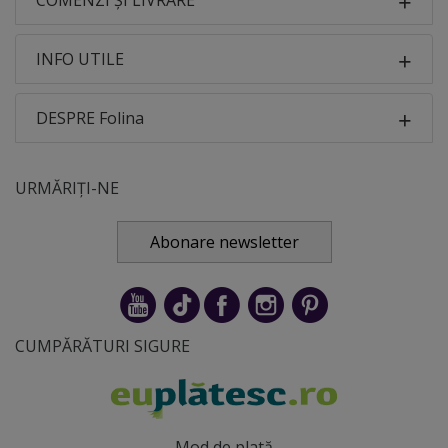
COMENZI ȘI LIVRARE
INFO UTILE
DESPRE Folina
URMĂRIȚI-NE
Abonare newsletter
CUMPĂRĂTURI SIGURE
Mod de plată