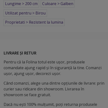
Lungime > 200 cm
Culoare > Galben
Utilizat pentru > Birou
Proprietati > Rezistent la lumina
LIVRARE ȘI RETUR
Pentru că la Folina totul este ușor, produsele
comandate ajung rapid și în siguranță la tine. Comanzi
ușor, ajung ușor, decorezi ușor.
Când comanzi, alege una dintre opțiunile de livrare: prin
curier sau ridicare din showroom. Livrarea în
showroom se face gratuit.
Dacă nu ești 100% mulțumit, poți returna produsele