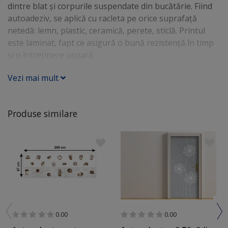
dintre blat şi corpurile suspendate din bucătărie. Fiind
autoadeziv, se aplică cu racleta pe orice suprafaţă
netedă: lemn, plastic, ceramică, perete, sticlă. Printul
este laminat, fapt ce asigură o bună rezistenţă în timp
şi o întreţinere uşoară.
Vezi mai mult
Produse similare
0.00
0.00