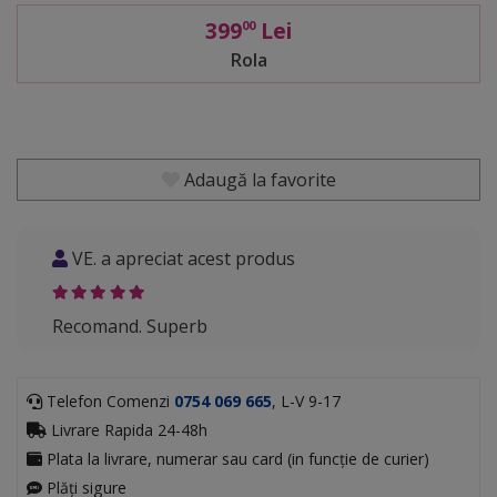
399
Lei
00
Rola
Adaugă la favorite
VE. a apreciat acest produs
Recomand. Superb
Telefon Comenzi
0754 069 665
, L-V 9-17
Livrare Rapida 24-48h
Plata la livrare, numerar sau card (in funcție de curier)
Plăți sigure