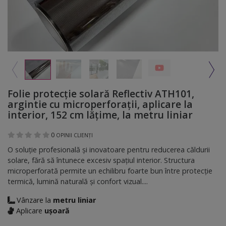
Folie protecție solară Reflectiv ATH101,
argintie cu microperforații, aplicare la
interior, 152 cm lățime, la metru liniar
0
OPINII CLIENȚI
O soluție profesională și inovatoare pentru reducerea căldurii
solare, fără să întunece excesiv spațiul interior. Structura
microperforată permite un echilibru foarte bun între protecție
termică, lumină naturală și confort vizual....
Vânzare la
metru liniar
Aplicare
ușoară