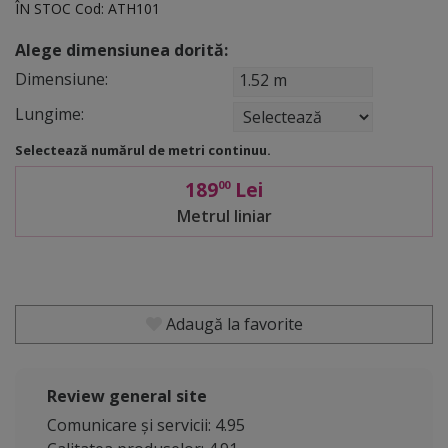
ÎN STOC
Cod:
ATH101
Alege dimensiunea dorită:
Dimensiune:
1.52 m
Lungime:
Selectează numărul de metri continuu.
189
Lei
00
Metrul liniar
Adaugă la favorite
Review general site
Comunicare și servicii: 4.95