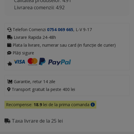
Calitatea produselor: 4.91
Livrarea comenzii: 4.92
Telefon Comenzi
0754 069 665
, L-V 9-17
Livrare Rapida 24-48h
Plata la livrare, numerar sau card (in funcție de curier)
Plăți sigure
Garantie, retur 14 zile
Transport gratuit la peste 400 lei
Recompense:
18.9
lei de la prima comanda
Taxa livrare de la 25 lei