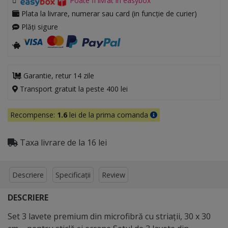
Poate fi livrat în easybox
Plata la livrare, numerar sau card (in funcție de curier)
Plăți sigure
Garantie, retur 14 zile
Transport gratuit la peste 400 lei
Recompense:
1.6
lei de la prima comanda
Taxa livrare de la 16 lei
Descriere
Specificații
Review
DESCRIERE
Set 3 lavete premium din microfibră cu striații, 30 x 30