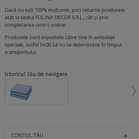
Dacă nu ești 100% mulțumit, poți returna produsele
atât la sediul FOLINA DECOR S.R.L., cât și prin
completarea cererii online.
Produsele sunt expediate către tine în ambalaje
speciale, astfel încât să nu se deterioreze în timpul
transportului.
Istoricul tău de navigare
CONTUL TĂU