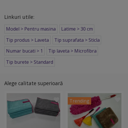
Linkuri utile:
Model > Pentru masina
Latime > 30 cm
Tip produs > Laveta
Tip suprafata > Sticla
Numar bucati > 1
Tip laveta > Microfibra
Tip burete > Standard
Alege calitate superioară
Trending