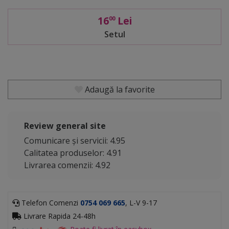
16
Lei
00
Setul
Adaugă la favorite
Review general site
Comunicare și servicii: 4.95
Calitatea produselor: 4.91
Livrarea comenzii: 4.92
Telefon Comenzi
0754 069 665
, L-V 9-17
Livrare Rapida 24-48h