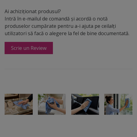
Ai achiziționat produsul?
Intră în e-mailul de comandă și acordă o notă
produselor cumpărate pentru a-i ajuta pe ceilalți
utilizatori să facă o alegere la fel de bine documentată.
Scrie un Review