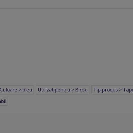
Culoare > bleu
Utilizat pentru > Birou
Tip produs > Tape
abil