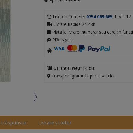
Telefon Comenzi
0754 069 665
, L-V 9-17
Livrare Rapida 24-48h
Plata la livrare, numerar sau card (in funcți
Plăți sigure
Garantie, retur 14 zile
Transport gratuit la peste 400 lei.
și răspunsuri
Livrare și retur