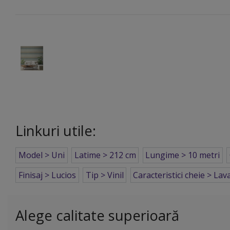
Linkuri utile:
Model > Uni
Latime > 212 cm
Lungime > 10 metri
Finisaj > Lucios
Tip > Vinil
Caracteristici cheie > Lav
Alege calitate superioară