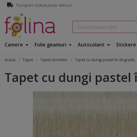
Transport Gratuit peste 400 Lei
Camere
Folie geamuri
Autocolant
Sticker
Acasă
Tapet
Tapet dormitor
Tapet cu dungi pastel în degrade
Tapet cu dungi pastel