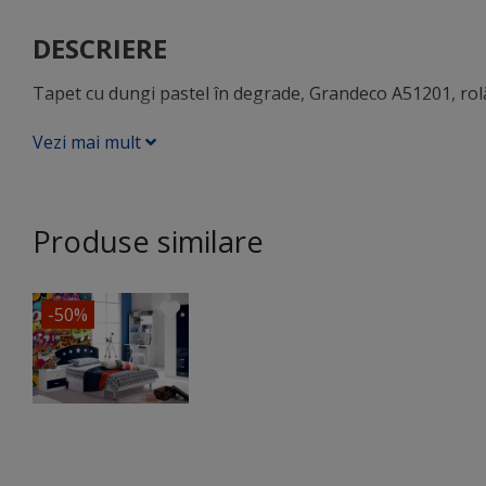
DESCRIERE
Tapet cu dungi pastel în degrade, Grandeco A51201, rolă
Vezi mai mult
Produse similare
-50%