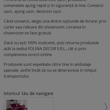
comandate ajung rapid și în siguranță la tine. Comanzi
ușor, ajung ușor, decorezi ușor.
Când comanzi, alege una dintre opțiunile de livrare: prin
curier sau ridicare din showroom. Livrarea în
showroom se face gratuit.
Dacă nu ești 100% mulțumit, poți returna produsele
atât la sediul FOLINA DECOR S.R.L., cât și prin
completarea cererii online.
Produsele sunt expediate către tine în ambalaje
speciale, astfel încât să nu se deterioreze în timpul
transportului.
Istoricul tău de navigare