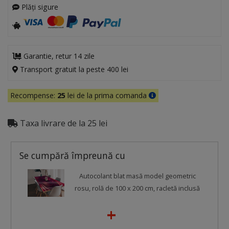
Plăți sigure
Garantie, retur 14 zile
Transport gratuit la peste 400 lei
Recompense:
25
lei de la prima comanda
Taxa livrare de la 25 lei
Se cumpără împreună cu
Autocolant blat masă model geometric
rosu, rolă de 100 x 200 cm, racletă inclusă