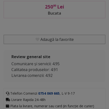
250
Lei
00
Bucata
Adaugă la favorite
Review general site
Comunicare și servicii: 4.95
Calitatea produselor: 4.91
Livrarea comenzii: 4.92
Telefon Comenzi
0754 069 665
, L-V 9-17
Livrare Rapida 24-48h
Plata la livrare, numerar sau card (in funcție de curier)