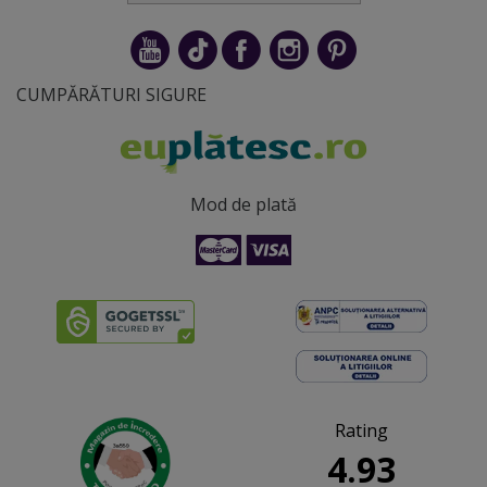
CUMPĂRĂTURI SIGURE
Mod de plată
Rating
4.93