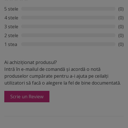
5 stele
(0)
4 stele
(0)
3 stele
(0)
2 stele
(0)
1 stea
(0)
Ai achiziționat produsul?
Intră în e-mailul de comandă și acordă o notă
produselor cumpărate pentru a-i ajuta pe ceilalți
utilizatori să facă o alegere la fel de bine documentată.
Scrie un Review