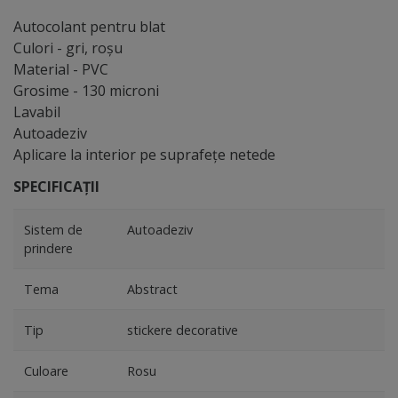
Autocolant pentru blat
Culori - gri, roşu
Material - PVC
Grosime - 130 microni
Lavabil
Autoadeziv
Aplicare la interior pe suprafeţe netede
SPECIFICAȚII
Sistem de
Autoadeziv
prindere
Tema
Abstract
Tip
stickere decorative
Culoare
Rosu