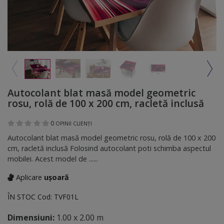
Autocolant blat masă model geometric
rosu, rolă de 100 x 200 cm, racletă inclusă
0
OPINII CLIENȚI
Autocolant blat masă model geometric rosu, rolă de 100 x 200
cm, racletă inclusă Folosind autocolant poti schimba aspectul
mobilei. Acest model de ......
Aplicare
ușoară
ÎN STOC
Cod:
TVF01L
Dimensiuni:
1.00 x 2.00 m