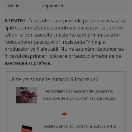
Model
Imprimeuri
ATENȚIE!
- În cazul în care peretele pe care urmează să
lipiți stickerele/autocolantul este dat cu var ce conține
teflon, silicon sau alte substanțe care prin natura lor
reduc aderența adezivilor, rezistența în timp a
produselor va fi afectată. Nu ne asumăm răspunderea
în cazul desprinderii stickerelor/autocolantelor de pe
asemenea suprafețe.
Alte persoane le cumpără împreună
Autocolant blat masă model geometric
rosu, rolă de 100 x 200 cm, racletă inclusă
Racletă pentru aplicare folie, autocolant şi