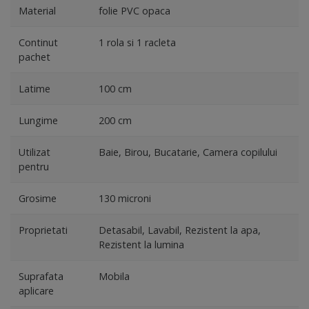
Material
folie PVC opaca
Continut
1 rola si 1 racleta
pachet
Latime
100 cm
Lungime
200 cm
Utilizat
Baie, Birou, Bucatarie, Camera copilului
pentru
Grosime
130 microni
Proprietati
Detasabil, Lavabil, Rezistent la apa,
Rezistent la lumina
Suprafata
Mobila
aplicare