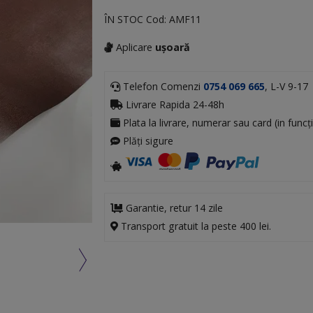
ÎN STOC
Cod:
AMF11
Aplicare
ușoară
Telefon Comenzi
0754 069 665
, L-V 9-17
Livrare Rapida 24-48h
Plata la livrare, numerar sau card (in funcți
Plăți sigure
Garantie, retur 14 zile
Transport gratuit la peste 400 lei.