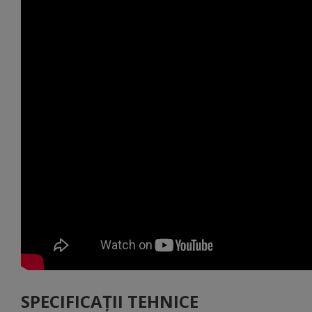
SPECIFICAȚII TEHNICE