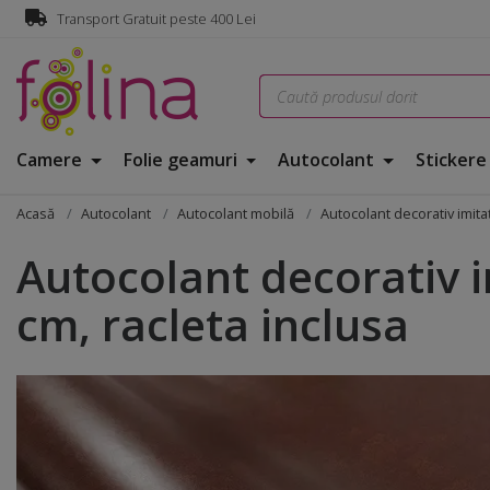
Transport Gratuit peste 400 Lei
Camere
Folie geamuri
Autocolant
Sticker
Acasă
Autocolant
Autocolant mobilă
Autocolant decorativ imita
Autocolant decorativ i
cm, racleta inclusa