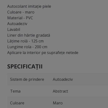
Autocolant imitaţie piele
Culoare - maro
Material - PVC
Autoadeziv
Lavabil
Liner din hârtie gradată
Lăţime rolă - 125 cm
Lungime rola - 200 cm
Aplicare la interior pe suprafeţe netede
SPECIFICAȚII
Sistem de prindere
Autoadeziv
Tema
Abstract
Culoare
Maro