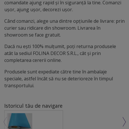
comandate ajung rapid și în siguranță la tine. Comanzi
ușor, ajung ușor, decorezi ușor.
Când comanzi, alege una dintre opțiunile de livrare: prin
curier sau ridicare din showroom. Livrarea în
showroom se face gratuit.
Dacă nu ești 100% mulțumit, poți returna produsele
atât la sediul FOLINA DECOR S.R.L., cât și prin
completarea cererii online.
Produsele sunt expediate către tine în ambalaje
speciale, astfel încât să nu se deterioreze în timpul
transportului.
Istoricul tău de navigare