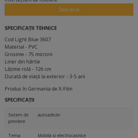
Descarcă
SPECIFICAȚII TEHNICE
Cod Light Blue 3607
Material - PVC
Grosime - 75 microni
Liner din hârtie
Lăţime rolă - 126 cm
Durată de viaţă la exterior - 3-5 ani
Produs în Germania de X-Film
SPECIFICAȚII
Sistem de
autoadeziv
prindere
Tema
Mobila si electrocasnice