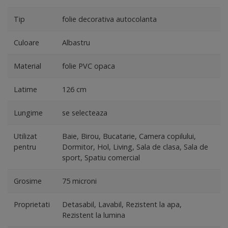
Tip
folie decorativa autocolanta
Culoare
Albastru
Material
folie PVC opaca
Latime
126 cm
Lungime
se selecteaza
Utilizat
Baie, Birou, Bucatarie, Camera copilului,
pentru
Dormitor, Hol, Living, Sala de clasa, Sala de
sport, Spatiu comercial
Grosime
75 microni
Proprietati
Detasabil, Lavabil, Rezistent la apa,
Rezistent la lumina