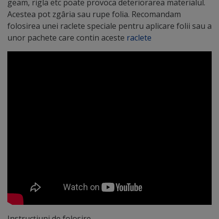
geam, rigla etc poate provoca deteriorarea materialul.
Acestea pot zgâria sau rupe folia. Recomandam
folosirea unei raclete speciale pentru aplicare folii sau a
unor pachete care contin aceste
raclete
Instrucțiuni de folosire