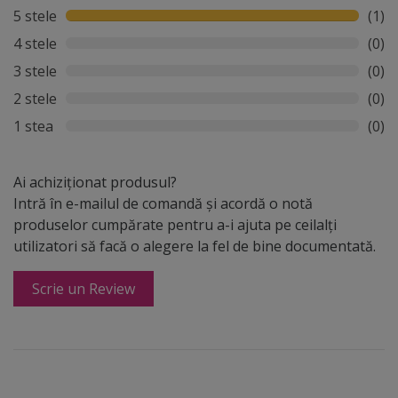
5 stele
(1)
4 stele
(0)
3 stele
(0)
2 stele
(0)
1 stea
(0)
Ai achiziționat produsul?
Intră în e-mailul de comandă și acordă o notă
produselor cumpărate pentru a-i ajuta pe ceilalți
utilizatori să facă o alegere la fel de bine documentată.
Scrie un Review