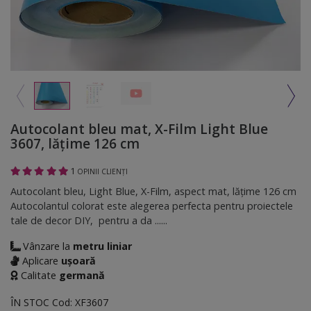
Autocolant bleu mat, X-Film Light Blue
3607, lățime 126 cm
1
OPINII CLIENȚI
Autocolant bleu, Light Blue, X-Film, aspect mat, lățime 126 cm
Autocolantul colorat este alegerea perfecta pentru proiectele
tale de decor DIY, pentru a da ......
Vânzare la
metru liniar
Aplicare
ușoară
Calitate
germană
ÎN STOC
Cod:
XF3607