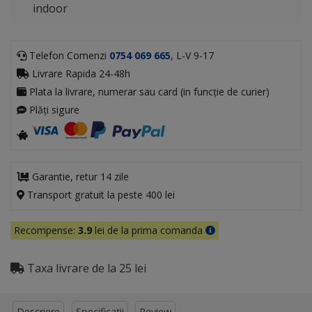
indoor
Telefon Comenzi
0754 069 665
, L-V 9-17
Livrare Rapida 24-48h
Plata la livrare, numerar sau card (in funcție de curier)
Plăți sigure
Garantie, retur 14 zile
Transport gratuit la peste 400 lei
Recompense:
3.9
lei de la prima comanda
Taxa livrare de la 25 lei
Descriere
Specificații
Review