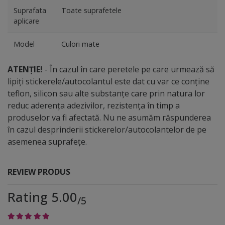
Suprafata
Toate suprafetele
aplicare
Model
Culori mate
ATENȚIE!
- În cazul în care peretele pe care urmează să
lipiți stickerele/autocolantul este dat cu var ce conține
teflon, silicon sau alte substanțe care prin natura lor
reduc aderența adezivilor, rezistența în timp a
produselor va fi afectată. Nu ne asumăm răspunderea
în cazul desprinderii stickerelor/autocolantelor de pe
asemenea suprafețe.
REVIEW PRODUS
Rating 5.00
/5