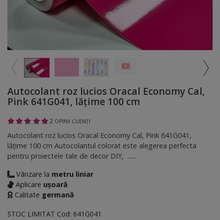
Autocolant roz lucios Oracal Economy Cal,
Pink 641G041, lățime 100 cm
2
OPINII CLIENȚI
Autocolant roz lucios Oracal Economy Cal, Pink 641G041,
lățime 100 cm Autocolantul colorat este alegerea perfecta
pentru proiectele tale de decor DIY, ......
Vânzare la
metru liniar
Aplicare
ușoară
Calitate
germană
STOC LIMITAT
Cod:
641G041