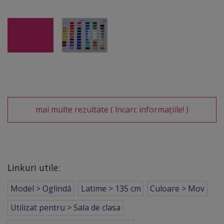
mai multe rezultate
( încarc informațiile! )
Linkuri utile:
Model > Oglindă
Latime > 135 cm
Culoare > Mov
Utilizat pentru > Sala de clasa