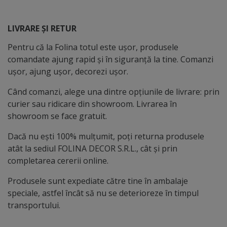
LIVRARE ȘI RETUR
Pentru că la Folina totul este ușor, produsele
comandate ajung rapid și în siguranță la tine. Comanzi
ușor, ajung ușor, decorezi ușor.
Când comanzi, alege una dintre opțiunile de livrare: prin
curier sau ridicare din showroom. Livrarea în
showroom se face gratuit.
Dacă nu ești 100% mulțumit, poți returna produsele
atât la sediul FOLINA DECOR S.R.L., cât și prin
completarea cererii online.
Produsele sunt expediate către tine în ambalaje
speciale, astfel încât să nu se deterioreze în timpul
transportului.