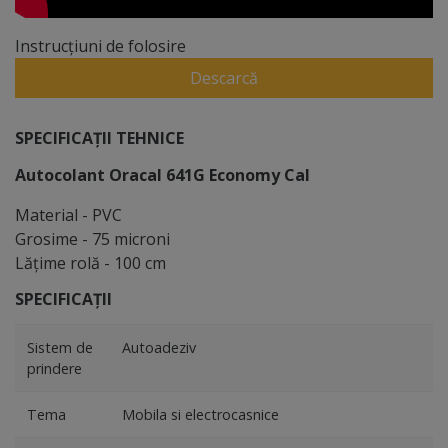
Instrucțiuni de folosire
Descarcă
SPECIFICAȚII TEHNICE
Autocolant Oracal 641G Economy Cal
Material - PVC
Grosime - 75 microni
Lăţime rolă - 100 cm
SPECIFICAȚII
Sistem de
Autoadeziv
prindere
Tema
Mobila si electrocasnice