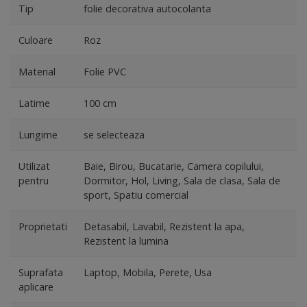
Tip
folie decorativa autocolanta
Culoare
Roz
Material
Folie PVC
Latime
100 cm
Lungime
se selecteaza
Utilizat
Baie, Birou, Bucatarie, Camera copilului,
pentru
Dormitor, Hol, Living, Sala de clasa, Sala de
sport, Spatiu comercial
Proprietati
Detasabil, Lavabil, Rezistent la apa,
Rezistent la lumina
Suprafata
Laptop, Mobila, Perete, Usa
aplicare