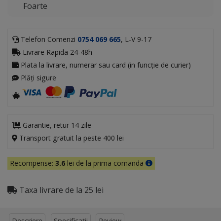
Foarte
Telefon Comenzi
0754 069 665
, L-V 9-17
Livrare Rapida 24-48h
Plata la livrare, numerar sau card (in funcție de curier)
Plăți sigure
Garantie, retur 14 zile
Transport gratuit la peste 400 lei
Recompense:
3.6
lei de la prima comanda
Taxa livrare de la 25 lei
Descriere
Specificații
Review