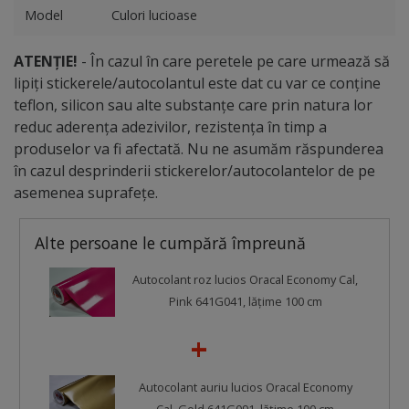
Model
Culori lucioase
ATENȚIE!
- În cazul în care peretele pe care urmează să
lipiți stickerele/autocolantul este dat cu var ce conține
teflon, silicon sau alte substanțe care prin natura lor
reduc aderența adezivilor, rezistența în timp a
produselor va fi afectată. Nu ne asumăm răspunderea
în cazul desprinderii stickerelor/autocolantelor de pe
asemenea suprafețe.
Alte persoane le cumpără împreună
Autocolant roz lucios Oracal Economy Cal,
Pink 641G041, lățime 100 cm
Autocolant auriu lucios Oracal Economy