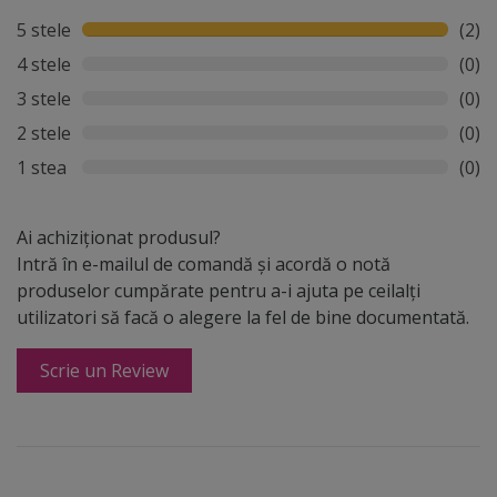
5 stele
(2)
4 stele
(0)
3 stele
(0)
2 stele
(0)
1 stea
(0)
Ai achiziționat produsul?
Intră în e-mailul de comandă și acordă o notă
produselor cumpărate pentru a-i ajuta pe ceilalți
utilizatori să facă o alegere la fel de bine documentată.
Scrie un Review