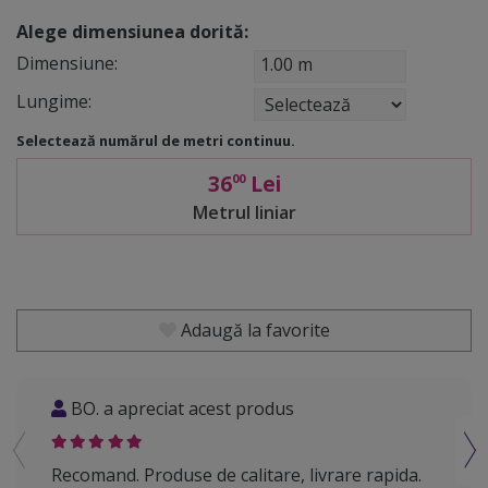
Alege dimensiunea dorită:
Dimensiune:
1.00 m
Lungime:
Selectează numărul de metri continuu.
36
Lei
00
Metrul liniar
Adaugă la favorite
BO. a apreciat acest produs
PA.
Recomand. Produse de calitare, livrare rapida.
Reco