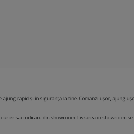
 ajung rapid și în siguranță la tine. Comanzi ușor, ajung ușo
in curier sau ridicare din showroom. Livrarea în showroom se