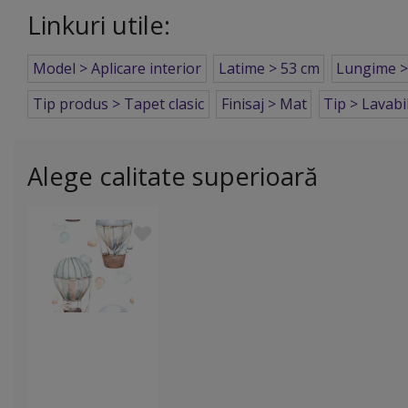
Linkuri utile:
Model > Aplicare interior
Latime > 53 cm
Lungime >
Tip produs > Tapet clasic
Finisaj > Mat
Tip > Lavabi
Alege calitate superioară