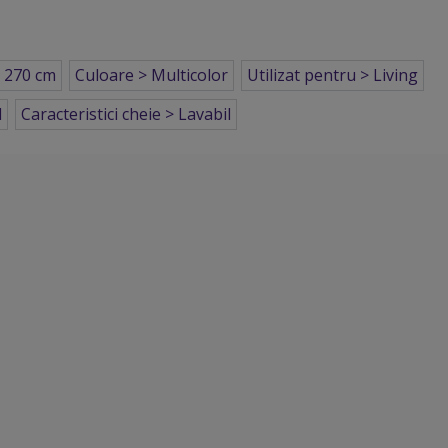
 270 cm
Culoare > Multicolor
Utilizat pentru > Living
l
Caracteristici cheie > Lavabil