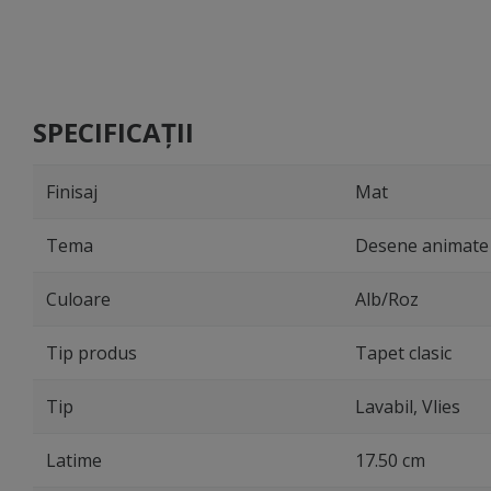
SPECIFICAȚII
Finisaj
Mat
Tema
Desene animate 
Culoare
Alb/Roz
Tip produs
Tapet clasic
Tip
Lavabil, Vlies
Latime
17.50 cm