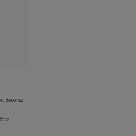
r, decorezi
 face