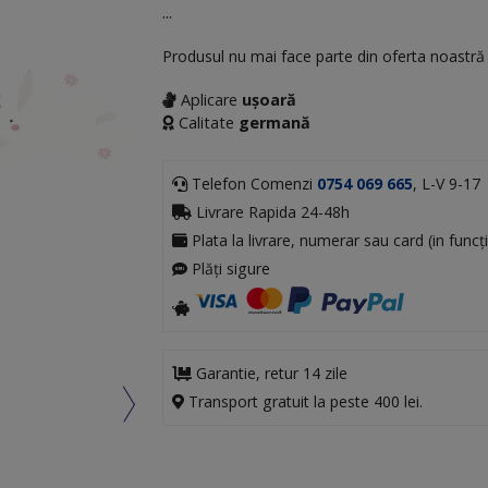
...
Produsul nu mai face parte din oferta noastr
Aplicare
ușoară
Calitate
germană
Telefon Comenzi
0754 069 665
, L-V 9-17
Livrare Rapida 24-48h
Plata la livrare, numerar sau card (in funcți
Plăți sigure
Garantie, retur 14 zile
Transport gratuit la peste 400 lei.