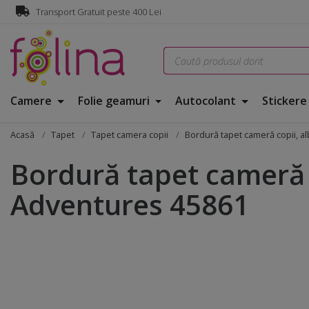
Transport Gratuit peste 400 Lei
Camere
Folie geamuri
Autocolant
Sticker
Acasă
Tapet
Tapet camera copii
Bordură tapet cameră copii, a
Bordură tapet cameră c
Adventures 45861