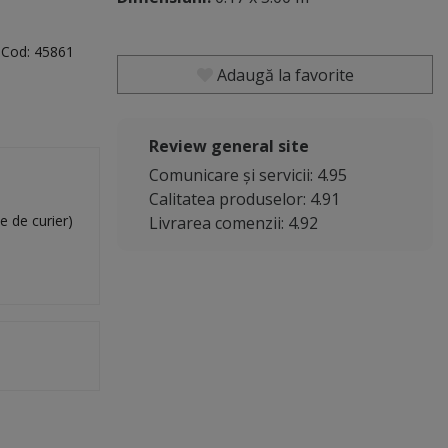
ă
Cod:
45861
Adaugă la favorite
Review general site
Comunicare și servicii: 4.95
Calitatea produselor: 4.91
e de curier)
Livrarea comenzii: 4.92