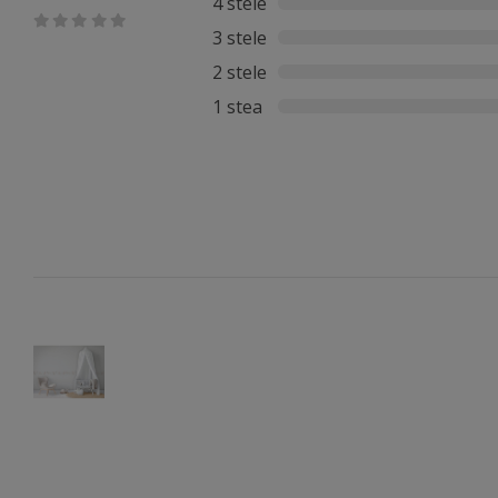
4 stele
3 stele
2 stele
1 stea