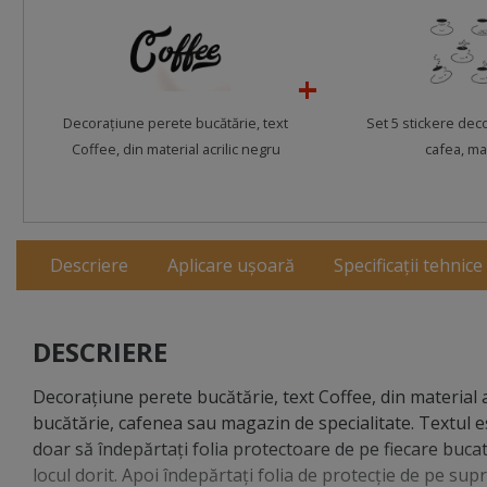
Decoraţiune perete bucătărie, text
Set 5 stickere deco
Coffee, din material acrilic negru
cafea, m
Descriere
Aplicare ușoară
Specificații tehnice
DESCRIERE
Decoraţiune perete bucătărie, text Coffee, din material a
bucătărie, cafenea sau magazin de specialitate. Textul e
doar să îndepărtați folia protectoare de pe fiecare bucat
locul dorit. Apoi îndepărtaţi folia de protecţie de pe supr