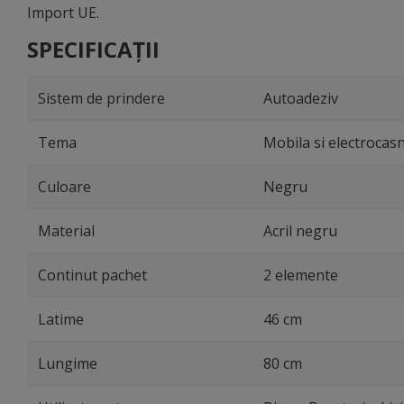
Import UE.
SPECIFICAȚII
Sistem de prindere
Autoadeziv
Tema
Mobila si electrocasn
Culoare
Negru
Material
Acril negru
Continut pachet
2 elemente
Latime
46 cm
Lungime
80 cm