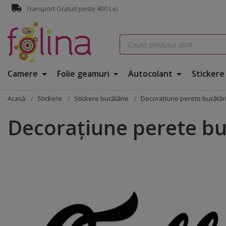
Transport Gratuit peste 400 Lei
Camere
Folie geamuri
Autocolant
Sticker
Acasă
Stickere
Stickere bucătărie
Decoraţiune perete bucătărie,
Decoraţiune perete buc