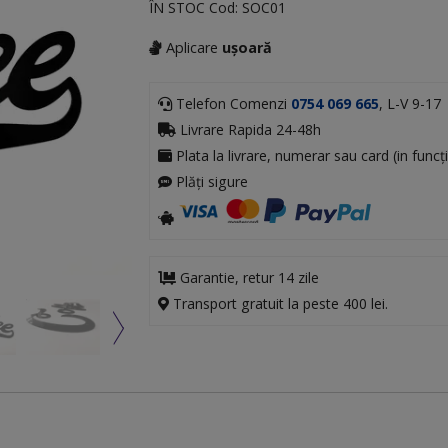
ÎN STOC
Cod:
SOC01
Aplicare
ușoară
Telefon Comenzi
0754 069 665
, L-V 9-17
Livrare Rapida 24-48h
Plata la livrare, numerar sau card (in funcți
Plăți sigure
Garantie, retur 14 zile
Transport gratuit la peste 400 lei.