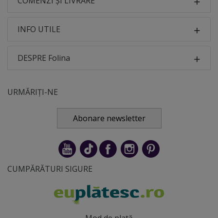
COMENZI ȘI LIVRARE
INFO UTILE
DESPRE Folina
URMĂRIȚI-NE
Abonare newsletter
CUMPĂRĂTURI SIGURE
Mod de plată