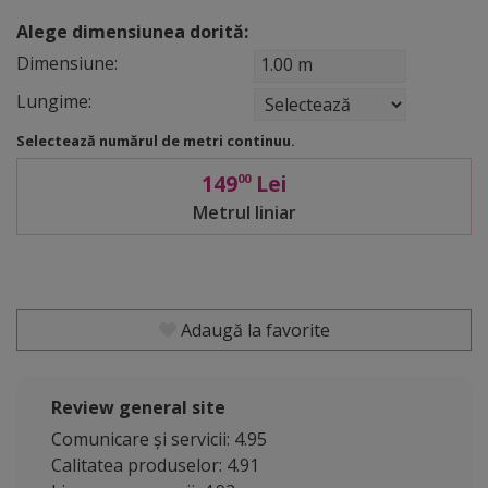
Alege dimensiunea dorită:
Dimensiune:
1.00 m
Lungime:
Selectează numărul de metri continuu.
149
Lei
00
Metrul liniar
Adaugă la favorite
Review general site
Comunicare și servicii: 4.95
Calitatea produselor: 4.91