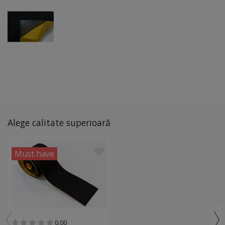
Alege calitate superioară
Must have
0.00