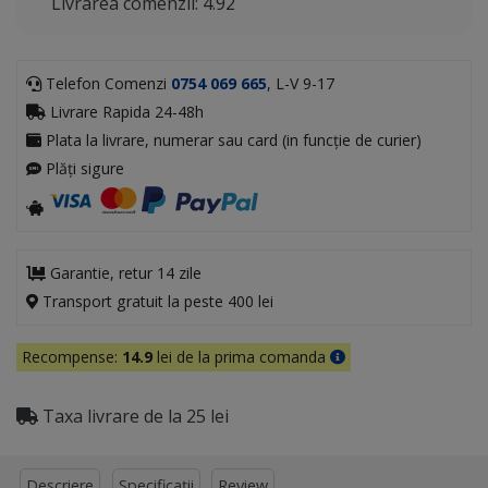
Livrarea comenzii: 4.92
Telefon Comenzi
0754 069 665
, L-V 9-17
Livrare Rapida 24-48h
Plata la livrare, numerar sau card (in funcție de curier)
Plăți sigure
Garantie, retur 14 zile
Transport gratuit la peste 400 lei
Recompense:
14.9
lei de la prima comanda
Taxa livrare de la 25 lei
Descriere
Specificații
Review