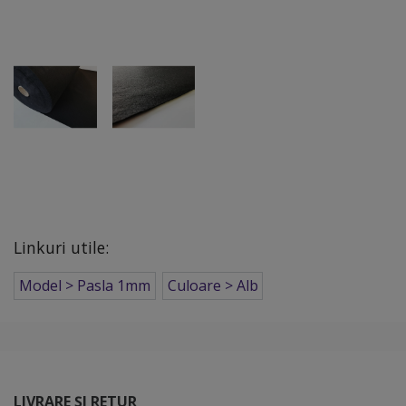
Linkuri utile:
Model > Pasla 1mm
Culoare > Alb
LIVRARE ȘI RETUR