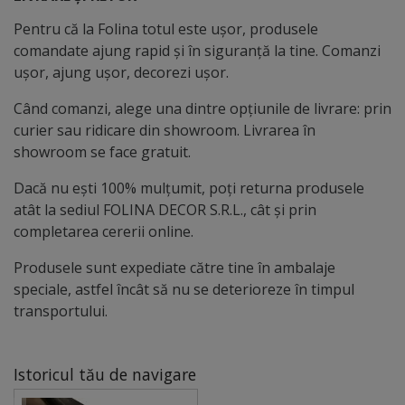
Pentru că la Folina totul este ușor, produsele
comandate ajung rapid și în siguranță la tine. Comanzi
ușor, ajung ușor, decorezi ușor.
Când comanzi, alege una dintre opțiunile de livrare: prin
curier sau ridicare din showroom. Livrarea în
showroom se face gratuit.
Dacă nu ești 100% mulțumit, poți returna produsele
atât la sediul FOLINA DECOR S.R.L., cât și prin
completarea cererii online.
Produsele sunt expediate către tine în ambalaje
speciale, astfel încât să nu se deterioreze în timpul
transportului.
Istoricul tău de navigare