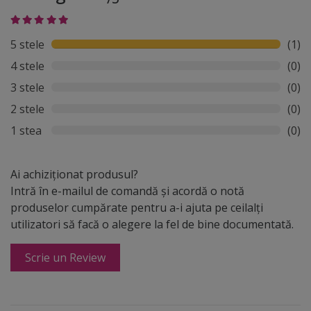
5 stele
(1)
4 stele
(0)
3 stele
(0)
2 stele
(0)
1 stea
(0)
Ai achiziționat produsul?
Intră în e-mailul de comandă și acordă o notă
produselor cumpărate pentru a-i ajuta pe ceilalți
utilizatori să facă o alegere la fel de bine documentată.
Scrie un Review