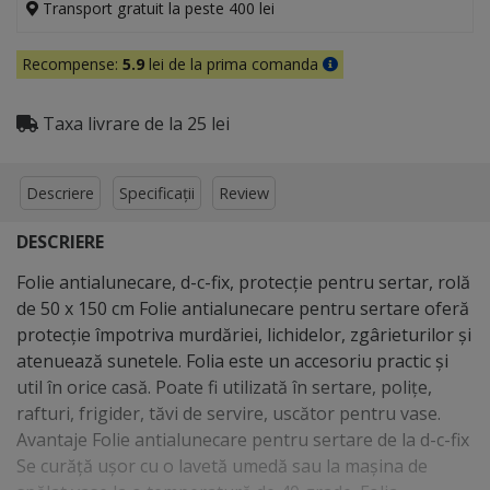
Transport gratuit la peste 400 lei
Recompense:
5.9
lei de la prima comanda
Taxa livrare de la 25 lei
Descriere
Specificații
Review
DESCRIERE
Folie antialunecare, d-c-fix, protecţie pentru sertar, rolă
de 50 x 150 cm Folie antialunecare pentru sertare oferă
protecție împotriva murdăriei, lichidelor, zgârieturilor și
atenuează sunetele. Folia este un accesoriu practic și
util în orice casă. Poate fi utilizată în sertare, polițe,
rafturi, frigider, tăvi de servire, uscător pentru vase.
Avantaje Folie antialunecare pentru sertare de la d-c-fix
Se curăță ușor cu o lavetă umedă sau la mașina de