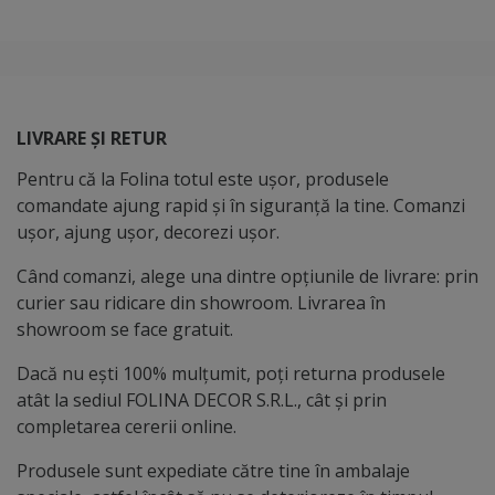
LIVRARE ȘI RETUR
Pentru că la Folina totul este ușor, produsele
comandate ajung rapid și în siguranță la tine. Comanzi
ușor, ajung ușor, decorezi ușor.
Când comanzi, alege una dintre opțiunile de livrare: prin
curier sau ridicare din showroom. Livrarea în
showroom se face gratuit.
Dacă nu ești 100% mulțumit, poți returna produsele
atât la sediul FOLINA DECOR S.R.L., cât și prin
completarea cererii online.
Produsele sunt expediate către tine în ambalaje