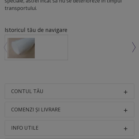
speciale, astfel încât să nu se deterioreze în timpul
transportului.
Istoricul tău de navigare
CONTUL TĂU
COMENZI ȘI LIVRARE
INFO UTILE