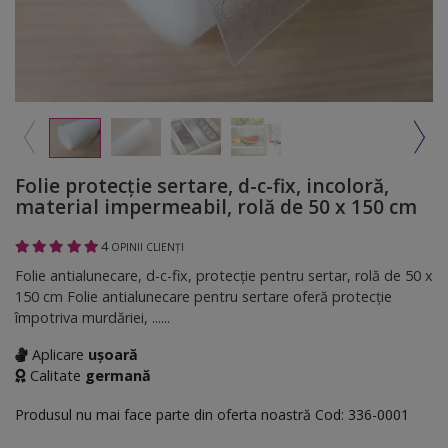
Folie protecţie sertare, d-c-fix, incoloră,
material impermeabil, rolă de 50 x 150 cm
4
OPINII CLIENȚI
Folie antialunecare, d-c-fix, protecţie pentru sertar, rolă de 50 x
150 cm Folie antialunecare pentru sertare oferă protecție
împotriva murdăriei, ......
Aplicare
ușoară
Calitate
germană
Produsul nu mai face parte din oferta noastră
Cod:
336-0001