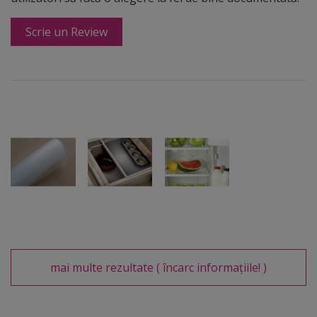
Scrie un Review
mai multe rezultate
( încarc informațiile! )