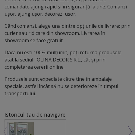
comandate ajung rapid și în siguranță la tine. Comanzi
ușor, ajung ușor, decorezi ușor.
Când comanzi, alege una dintre opțiunile de livrare: prin
curier sau ridicare din showroom. Livrarea în
showroom se face gratuit.
Dacă nu ești 100% mulțumit, poți returna produsele
atât la sediul FOLINA DECOR S.R.L., cât și prin
completarea cererii online.
Produsele sunt expediate către tine în ambalaje
speciale, astfel încât să nu se deterioreze în timpul
transportului.
Istoricul tău de navigare