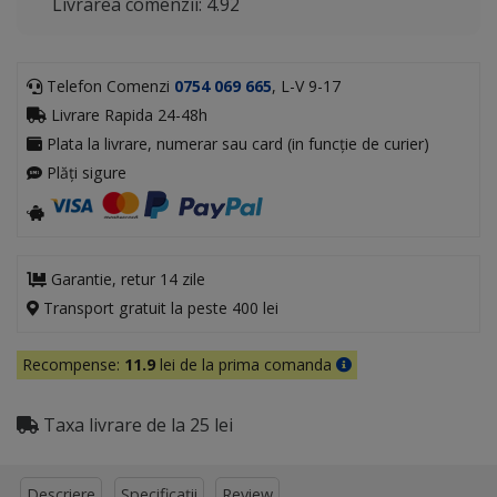
Livrarea comenzii: 4.92
Telefon Comenzi
0754 069 665
, L-V 9-17
Livrare Rapida 24-48h
Plata la livrare, numerar sau card (in funcție de curier)
Plăți sigure
Garantie, retur 14 zile
Transport gratuit la peste 400 lei
Recompense:
11.9
lei de la prima comanda
Taxa livrare de la 25 lei
Descriere
Specificații
Review