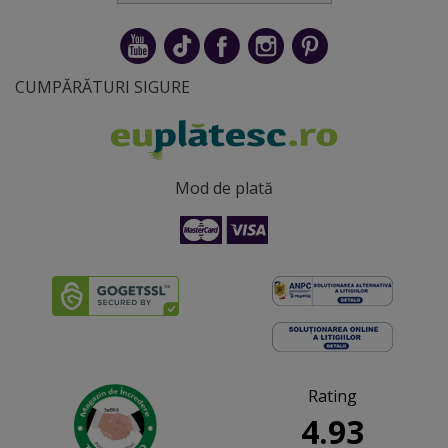
CUMPĂRĂTURI SIGURE
Mod de plată
Rating
4.93