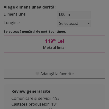
Alege dimensiunea dorită:
Dimensiune:
1.00 m
Lungime:
Selectează numărul de metri continuu.
119
Lei
00
Metrul liniar
Adaugă la favorite
Review general site
Comunicare și servicii: 4.95
Calitatea produselor: 4.91