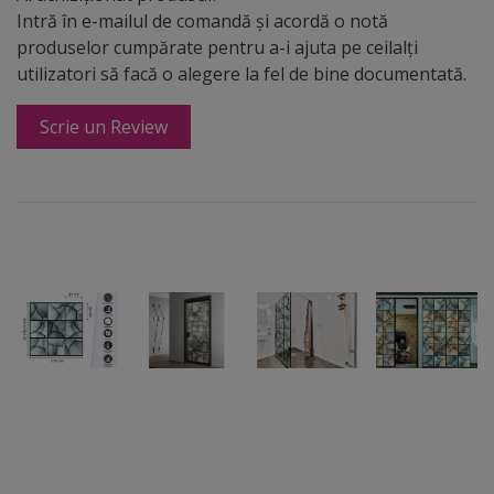
Intră în e-mailul de comandă și acordă o notă
produselor cumpărate pentru a-i ajuta pe ceilalți
utilizatori să facă o alegere la fel de bine documentată.
Scrie un Review