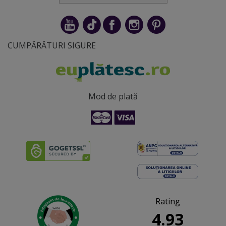
CUMPĂRĂTURI SIGURE
Mod de plată
Rating
4.93