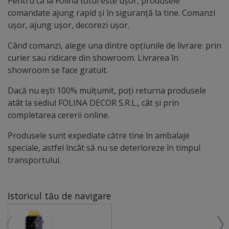
Pentru că la Folina totul este ușor, produsele
comandate ajung rapid și în siguranță la tine. Comanzi
ușor, ajung ușor, decorezi ușor.
Când comanzi, alege una dintre opțiunile de livrare: prin
curier sau ridicare din showroom. Livrarea în
showroom se face gratuit.
Dacă nu ești 100% mulțumit, poți returna produsele
atât la sediul FOLINA DECOR S.R.L., cât și prin
completarea cererii online.
Produsele sunt expediate către tine în ambalaje
speciale, astfel încât să nu se deterioreze în timpul
transportului.
Istoricul tău de navigare