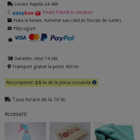
Livrare Rapida 24-48h
Poate fi livrat în easybox
Plata la livrare, numerar sau card (in funcție de curier)
Plăți sigure
Garantie, retur 14 zile
Transport gratuit la peste 400 lei
Recompense:
2.5
lei de la prima comanda
Taxa livrare de la 16 lei
Accesorii