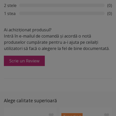
2 stele
(0)
1 stea
(0)
Ai achiziționat produsul?
Intră în e-mailul de comandă și acordă o notă
produselor cumpărate pentru a-i ajuta pe ceilalți
utilizatori să facă o alegere la fel de bine documentată.
Scrie un Review
Alege calitate superioară