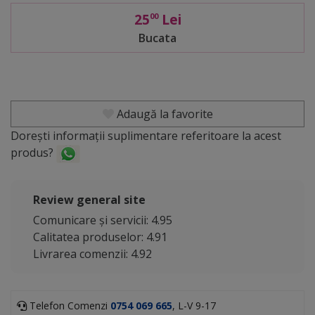
25
Lei
00
Bucata
Adaugă la favorite
Dorești informații suplimentare referitoare la acest
produs?
Review general site
Comunicare și servicii: 4.95
Calitatea produselor: 4.91
Livrarea comenzii: 4.92
Telefon Comenzi
0754 069 665
, L-V 9-17