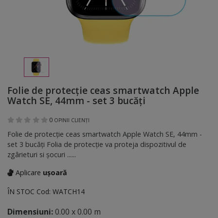
Folie de protecție ceas smartwatch Apple
Watch SE, 44mm - set 3 bucăți
0
OPINII CLIENȚI
Folie de protecție ceas smartwatch Apple Watch SE, 44mm -
set 3 bucăți Folia de protecție va proteja dispozitivul de
zgârieturi si șocuri ......
Aplicare
ușoară
ÎN STOC
Cod:
WATCH14
Dimensiuni:
0.00 x 0.00 m