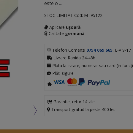
este o ...
STOC LIMITAT
Cod:
MT95122
Aplicare
ușoară
Calitate
germană
Telefon Comenzi
0754 069 665
, L-V 9-17
Livrare Rapida 24-48h
Plata la livrare, numerar sau card (in funcți
Plăți sigure
Garantie, retur 14 zile
Transport gratuit la peste 400 lei.