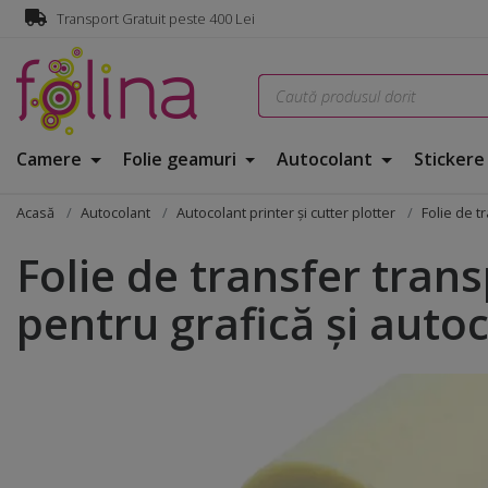
Transport Gratuit peste 400 Lei
Camere
Folie geamuri
Autocolant
Sticker
Acasă
Autocolant
Autocolant printer și cutter plotter
Folie de t
Folie de transfer tran
pentru grafică și auto