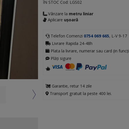
ÎN STOC
Cod:
LGS02
Vânzare la
metru liniar
Aplicare
ușoară
Telefon Comenzi
0754 069 665
, L-V 9-17
Livrare Rapida 24-48h
Plata la livrare, numerar sau card (in funcți
Plăți sigure
Garantie, retur 14 zile
Transport gratuit la peste 400 lei.