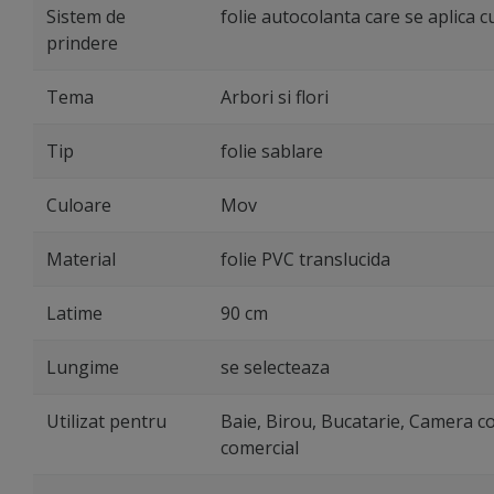
Sistem de
folie autocolanta care se aplica c
prindere
Tema
Arbori si flori
Tip
folie sablare
Culoare
Mov
Material
folie PVC translucida
Latime
90 cm
Lungime
se selecteaza
Utilizat pentru
Baie, Birou, Bucatarie, Camera cop
comercial