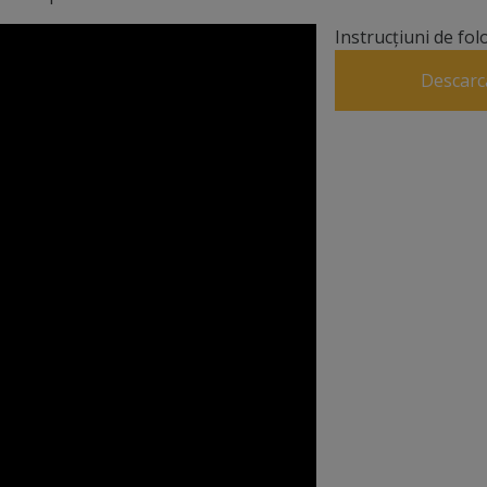
Instrucțiuni de fol
Descarc