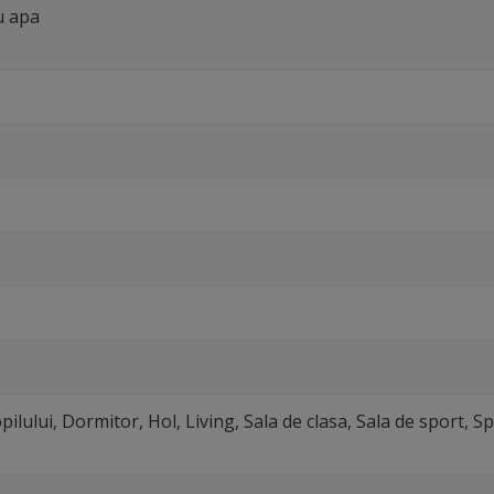
u apa
ilului, Dormitor, Hol, Living, Sala de clasa, Sala de sport, S