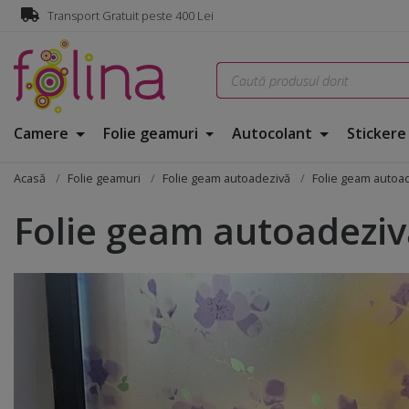
Transport Gratuit peste 400 Lei
Camere
Folie geamuri
Autocolant
Sticker
Acasă
Folie geamuri
Folie geam autoadezivă
Folie geam autoad
Folie geam autoadeziv