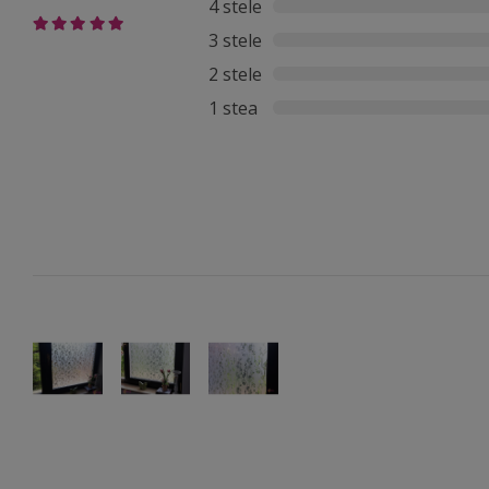
4 stele
3 stele
2 stele
1 stea