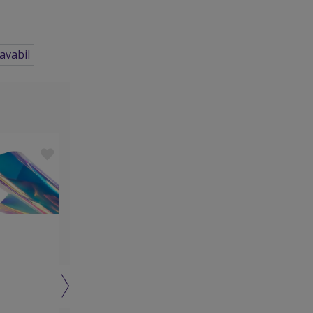
avabil
NOU