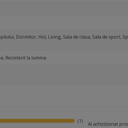
ilului, Dormitor, Hol, Living, Sala de clasa, Sala de sport, S
pa, Rezistent la lumina
(1)
Ai achiziționat pr