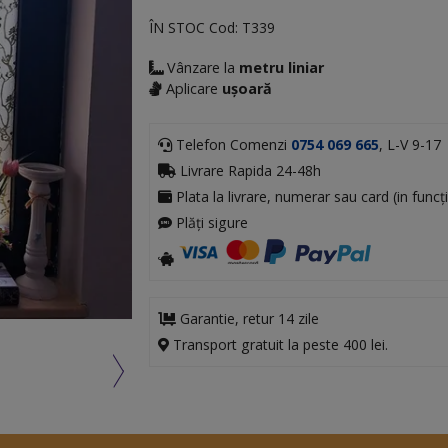
ÎN STOC
Cod:
T339
Vânzare la
metru liniar
Aplicare
ușoară
Telefon Comenzi
0754 069 665
, L-V 9-17
Livrare Rapida 24-48h
Plata la livrare, numerar sau card (in funcți
Plăți sigure
Garantie, retur 14 zile
Transport gratuit la peste 400 lei.