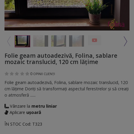
Folie geam autoadezivă, Folina, sablare
mozaic translucid, 120 cm lăţime
0
OPINII CLIENȚI
Folie geam autoadezivă, Folina, sablare mozaic translucid, 120
cm lăţime Doriţi să transformați aspectul ferestrelor și să creați
o atmosferă ......
Vânzare la
metru liniar
Aplicare
ușoară
ÎN STOC
Cod:
T323