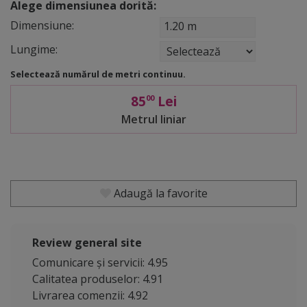
Alege dimensiunea dorită:
Dimensiune:
1.20 m
Lungime:
Selectează numărul de metri continuu.
85
Lei
00
Metrul liniar
Adaugă la favorite
Review general site
Comunicare și servicii: 4.95
Calitatea produselor: 4.91
Livrarea comenzii: 4.92