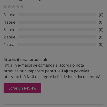
5 stele
(0)
4 stele
(0)
3 stele
(0)
2 stele
(0)
1 stea
(0)
Ai achiziționat produsul?
Intră în e-mailul de comandă și acordă o notă
produselor cumpărate pentru a-i ajuta pe ceilalți
utilizatori să facă o alegere la fel de bine documentată.
Scrie un Review