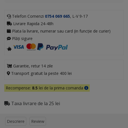
Telefon Comenzi
0754 069 665
, L-V 9-17
Livrare Rapida 24-48h
Plata la livrare, numerar sau card (in funcție de curier)
Plăți sigure
Garantie, retur 14 zile
Transport gratuit la peste 400 lei
Recompense:
8.5
lei de la prima comanda
Taxa livrare de la 25 lei
Descriere
Review