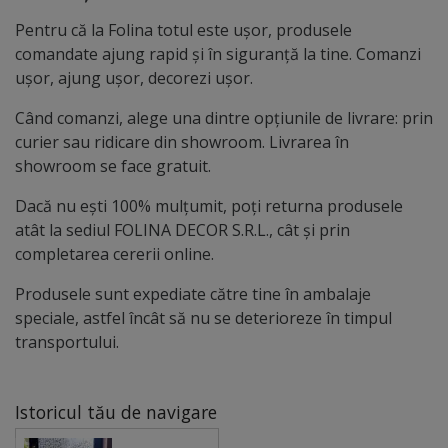
Pentru că la Folina totul este ușor, produsele
comandate ajung rapid și în siguranță la tine. Comanzi
ușor, ajung ușor, decorezi ușor.
Când comanzi, alege una dintre opțiunile de livrare: prin
curier sau ridicare din showroom. Livrarea în
showroom se face gratuit.
Dacă nu ești 100% mulțumit, poți returna produsele
atât la sediul FOLINA DECOR S.R.L., cât și prin
completarea cererii online.
Produsele sunt expediate către tine în ambalaje
speciale, astfel încât să nu se deterioreze în timpul
transportului.
Istoricul tău de navigare