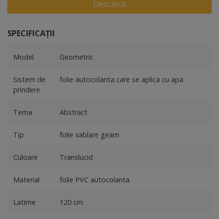
Descarcă
SPECIFICAȚII
Model
Geometric
Sistem de
folie autocolanta care se aplica cu apa
prindere
Tema
Abstract
Tip
folie sablare geam
Culoare
Translucid
Material
folie PVC autocolanta
Latime
120 cm