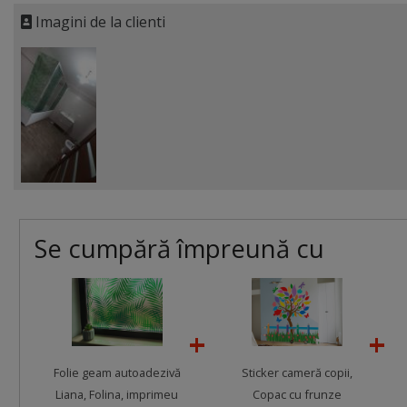
Imagini de la clienti
Se cumpără împreună cu
Folie geam autoadezivă
Sticker cameră copii,
Liana, Folina, imprimeu
Copac cu frunze