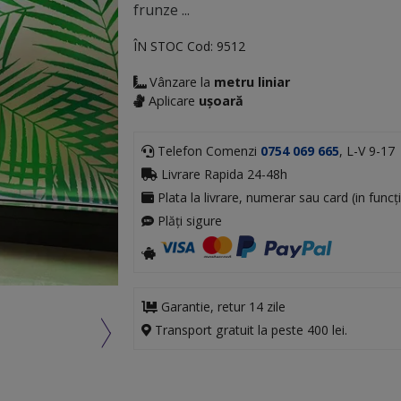
frunze ...
ÎN STOC
Cod:
9512
Vânzare la
metru liniar
Aplicare
ușoară
Telefon Comenzi
0754 069 665
, L-V 9-17
Livrare Rapida 24-48h
Plata la livrare, numerar sau card (in funcți
Plăți sigure
Garantie, retur 14 zile
Transport gratuit la peste 400 lei.