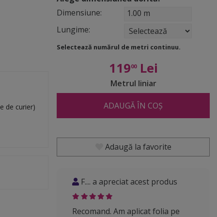
Dimensiune:
1.00 m
Lungime:
Selectează numărul de metri continuu.
119
Lei
00
Metrul liniar
ADAUGĂ ÎN COȘ
e de curier)
Adaugă la favorite
F.... a apreciat acest produs
Recomand. Am aplicat folia pe