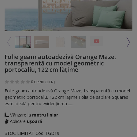
Folie geam autoadezivă Orange Maze,
transparentă cu model geometric
portocaliu, 122 cm lăţime
0
OPINII CLIENȚI
Folie geam autoadezivă Orange Maze, transparentă cu model
geometric portocaliu, 122 cm lăţime Folia de sablare Squares
este ideală pentru evidenţierea ......
Vânzare la
metru liniar
Aplicare
ușoară
STOC LIMITAT
Cod:
FGD19