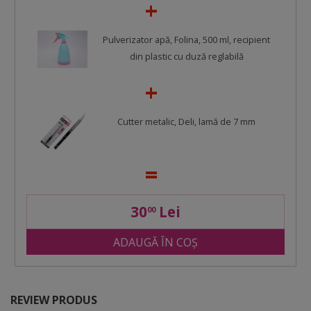
Pulverizator apă, Folina, 500 ml, recipient
din plastic cu duză reglabilă
Cutter metalic, Deli, lamă de 7 mm
30
Lei
00
ADAUGĂ ÎN COȘ
REVIEW PRODUS