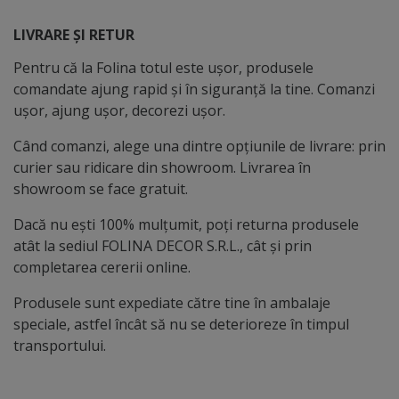
LIVRARE ȘI RETUR
Pentru că la Folina totul este ușor, produsele
comandate ajung rapid și în siguranță la tine. Comanzi
ușor, ajung ușor, decorezi ușor.
Când comanzi, alege una dintre opțiunile de livrare: prin
curier sau ridicare din showroom. Livrarea în
showroom se face gratuit.
Dacă nu ești 100% mulțumit, poți returna produsele
atât la sediul FOLINA DECOR S.R.L., cât și prin
completarea cererii online.
Produsele sunt expediate către tine în ambalaje
speciale, astfel încât să nu se deterioreze în timpul
transportului.