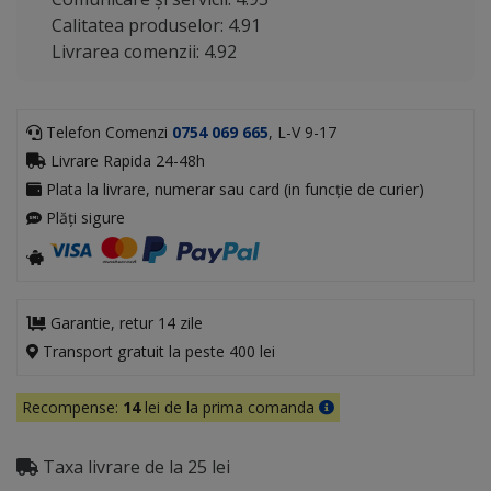
Calitatea produselor: 4.91
Livrarea comenzii: 4.92
Telefon Comenzi
0754 069 665
, L-V 9-17
Livrare Rapida 24-48h
Plata la livrare, numerar sau card (in funcție de curier)
Plăți sigure
Garantie, retur 14 zile
Transport gratuit la peste 400 lei
Recompense:
14
lei de la prima comanda
Taxa livrare de la 25 lei