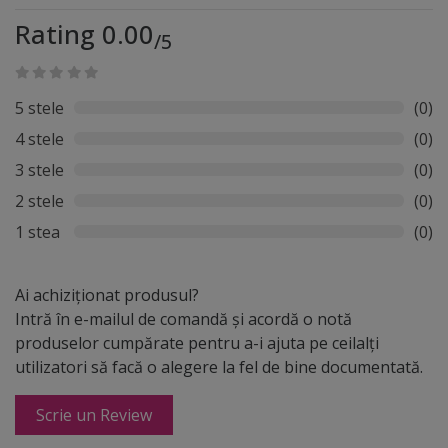
Rating 0.00
/5
5 stele
(0)
4 stele
(0)
3 stele
(0)
2 stele
(0)
1 stea
(0)
Ai achiziționat produsul?
Intră în e-mailul de comandă și acordă o notă
produselor cumpărate pentru a-i ajuta pe ceilalți
utilizatori să facă o alegere la fel de bine documentată.
Scrie un Review