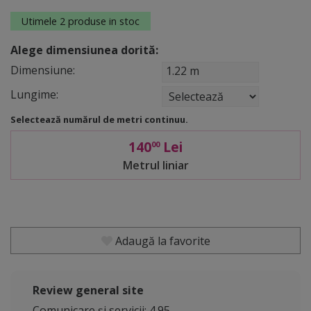
Utimele 2 produse in stoc
Alege dimensiunea dorită:
Dimensiune:
1.22 m
Lungime:
Selectează numărul de metri continuu.
140
Lei
00
Metrul liniar
Adaugă la favorite
Review general site
Comunicare și servicii: 4.95