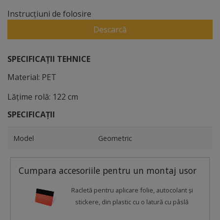
Instrucțiuni de folosire
Descarcă
SPECIFICAȚII TEHNICE
Material: PET
Lățime rolă: 122 cm
SPECIFICAȚII
Model
Geometric
Cumpara accesoriile pentru un montaj usor
Racletă pentru aplicare folie, autocolant şi
stickere, din plastic cu o latură cu pâslă