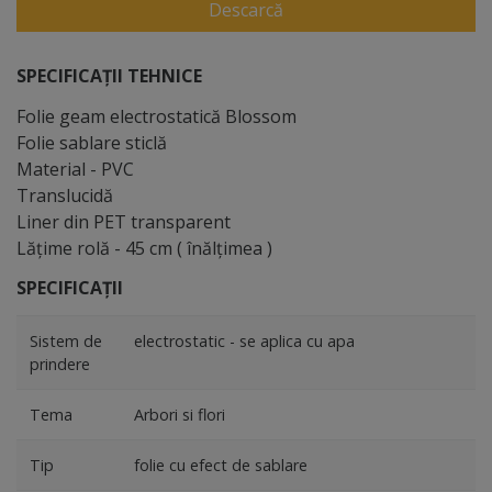
Descarcă
SPECIFICAȚII TEHNICE
Folie geam electrostatică Blossom
Folie sablare sticlă
Material - PVC
Translucidă
Liner din PET transparent
Lăţime rolă - 45 cm ( înălţimea )
SPECIFICAȚII
Sistem de
electrostatic - se aplica cu apa
prindere
Tema
Arbori si flori
Tip
folie cu efect de sablare