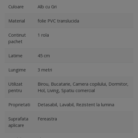
Culoare
Alb cu Gri
Material
folie PVC translucida
Continut
1 rola
pachet
Latime
45 cm
Lungime
3 metri
Utilizat
Birou, Bucatarie, Camera copilului, Dormitor,
pentru
Hol, Living, Spatiu comercial
Proprietati
Detasabil, Lavabil, Rezistent la lumina
Suprafata
Fereastra
aplicare