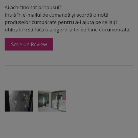
Ai achiziționat produsul?
Intră în e-mailul de comandă și acordă o notă
produselor cumpărate pentru a-i ajuta pe ceilalți
utilizatori să facă o alegere la fel de bine documentată.
Scrie un Review