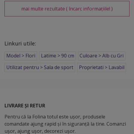
mai multe rezultate
( încarc informațiile! )
Linkuri utile:
Model > Flori
Latime > 90 cm
Culoare > Alb cu Gri
Utilizat pentru > Sala de sport
Proprietati > Lavabil
LIVRARE ȘI RETUR
Pentru că la Folina totul este ușor, produsele
comandate ajung rapid și în siguranță la tine. Comanzi
ușor, ajung ușor, decorezi ușor.