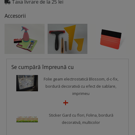
Taxa livrare de la 25 lei
Accesorii
Se cumpără împreună cu
Folie geam electrostatică Blossom, d-c-fix,
bordură decorativă cu efect de sablare,
imprimeu
Sticker Gard cu flori, Folina, bordură
decorativă, multicolor