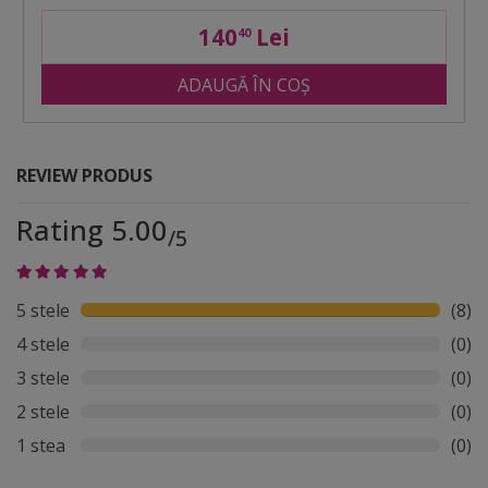
140
Lei
40
ADAUGĂ ÎN COȘ
REVIEW PRODUS
Rating 5.00
/5
5 stele
(8)
4 stele
(0)
3 stele
(0)
2 stele
(0)
1 stea
(0)