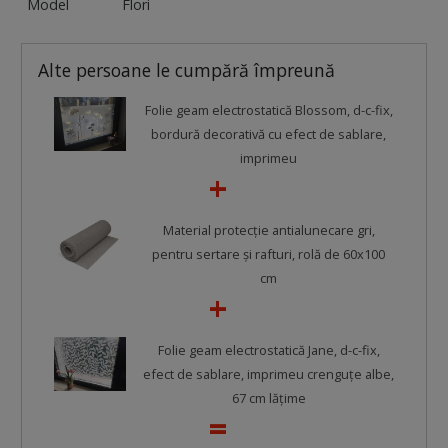
Model
Flori
Alte persoane le cumpără împreună
Folie geam electrostatică Blossom, d-c-fix,
bordură decorativă cu efect de sablare,
imprimeu
Material protecţie antialunecare gri,
pentru sertare şi rafturi, rolă de 60x100
cm
Folie geam electrostatică Jane, d-c-fix,
efect de sablare, imprimeu crenguţe albe,
67 cm lățime