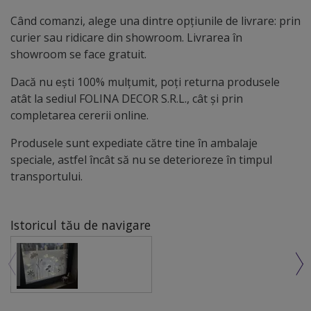
Când comanzi, alege una dintre opțiunile de livrare: prin
curier sau ridicare din showroom. Livrarea în
showroom se face gratuit.
Dacă nu ești 100% mulțumit, poți returna produsele
atât la sediul FOLINA DECOR S.R.L., cât și prin
completarea cererii online.
Produsele sunt expediate către tine în ambalaje
speciale, astfel încât să nu se deterioreze în timpul
transportului.
Istoricul tău de navigare