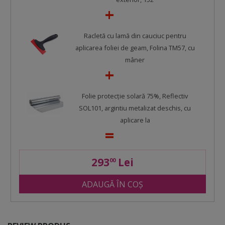
Racletă cu lamă din cauciuc pentru
aplicarea foliei de geam, Folina TM57, cu
mâner
Folie protecție solară 75%, Reflectiv
SOL101, argintiu metalizat deschis, cu
aplicare la
293
Lei
00
ADAUGĂ ÎN COȘ