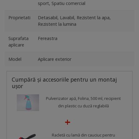
sport, Spatiu comercial
Proprietati
Detasabil, Lavabil, Rezistent la apa,
Rezistent la lumina
Suprafata
Fereastra
aplicare
Model
Aplicare exterior
Cumpără şi accesoriile pentru un montaj
uşor
Pulverizator apă, Folina, 500 ml, recipient
din plastic cu duză reglabilă
Racletă cu lamă din cauciuc pentru