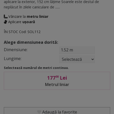
aplicare la exterior, 152 cm lăţime Soarele este destul de
neplăcut în zilele caniculare de ......
Vânzare la
metru liniar
Aplicare
ușoară
ÎN STOC
Cod:
SOL112
Alege dimensiunea dorită:
Dimensiune:
1.52 m
Lungime:
Selectează numărul de metri continuu.
177
Lei
00
Metrul liniar
Adaugă la favorite