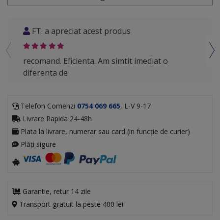
FT. a apreciat acest produs
DB
recomand. Eficienta. Am simtit imediat o
Reco
diferenta de
Telefon Comenzi
0754 069 665
, L-V 9-17
Livrare Rapida 24-48h
Plata la livrare, numerar sau card (in funcție de curier)
Plăți sigure
Garantie, retur 14 zile
Transport gratuit la peste 400 lei