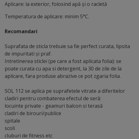
Aplicare: la exterior, folosind apă şi o racletă
Temperatura de aplicare: minim 5°C.
Recomandari
Suprafata de sticla trebuie sa fie perfect curata, lipsita
de impuritati şi praf.
Intretinerea sticlei (pe care a fost aplicata folia): se
poate curata cu apa si detergent, la 30 de zile de la
aplicare, fara produse abrazive ce pot zgaria folia.
SOL 112 se aplica pe suprafetele vitrate a diferitelor
cladiri pentru combaterea efectul de seră:
locuinte private - geamuri balcon si terasă
cladiri de birouri/publice
spitale
scoli
cluburi de fitness etc