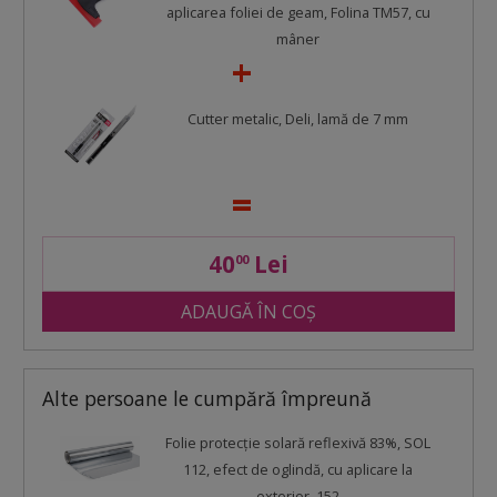
aplicarea foliei de geam, Folina TM57, cu
mâner
Cutter metalic, Deli, lamă de 7 mm
40
Lei
00
ADAUGĂ ÎN COȘ
Alte persoane le cumpără împreună
Folie protecție solară reflexivă 83%, SOL
112, efect de oglindă, cu aplicare la
exterior, 152