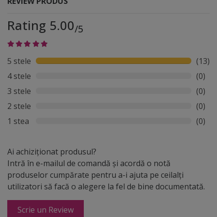
REVIEW PRODUS
Rating 5.00
/5
5 stele
(13)
4 stele
(0)
3 stele
(0)
2 stele
(0)
1 stea
(0)
Ai achiziționat produsul?
Intră în e-mailul de comandă și acordă o notă
produselor cumpărate pentru a-i ajuta pe ceilalți
utilizatori să facă o alegere la fel de bine documentată.
Scrie un Review