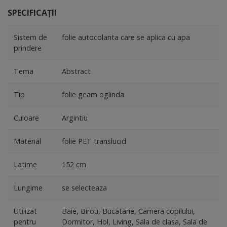
SPECIFICAȚII
Sistem de
folie autocolanta care se aplica cu apa
prindere
Tema
Abstract
Tip
folie geam oglinda
Culoare
Argintiu
Material
folie PET translucid
Latime
152 cm
Lungime
se selecteaza
Utilizat
Baie, Birou, Bucatarie, Camera copilului,
pentru
Dormitor, Hol, Living, Sala de clasa, Sala de