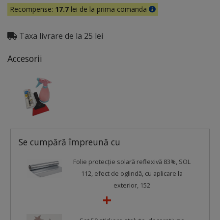
Recompense:
17.7
lei de la prima comanda
Taxa livrare de la 25 lei
Accesorii
Se cumpără împreună cu
Folie protecție solară reflexivă 83%, SOL
112, efect de oglindă, cu aplicare la
exterior, 152