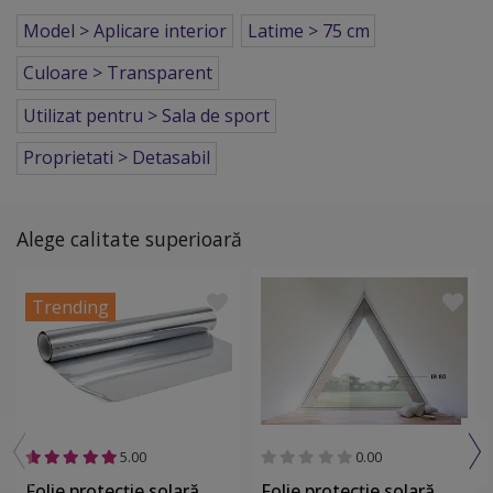
Model > Aplicare interior
Latime > 75 cm
Culoare > Transparent
Utilizat pentru > Sala de sport
Proprietati > Detasabil
Alege calitate superioară
Trending
5.00
0.00
Folie protecție solară
Folie protecție solară