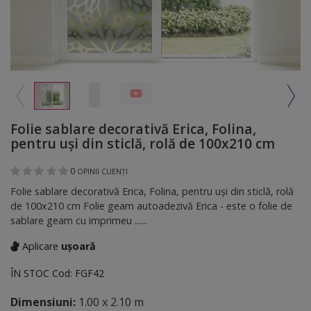
Folie sablare decorativă Erica, Folina,
pentru uşi din sticlă, rolă de 100x210 cm
0
OPINII CLIENȚI
Folie sablare decorativă Erica, Folina, pentru uşi din sticlă, rolă
de 100x210 cm Folie geam autoadezivă Erica - este o folie de
sablare geam cu imprimeu ......
Aplicare
ușoară
ÎN STOC
Cod:
FGF42
Dimensiuni:
1.00 x 2.10 m