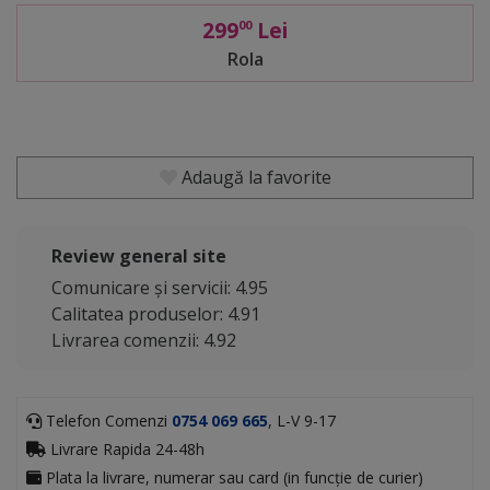
299
Lei
00
Rola
Adaugă la favorite
Review general site
Comunicare și servicii: 4.95
Calitatea produselor: 4.91
Livrarea comenzii: 4.92
Telefon Comenzi
0754 069 665
, L-V 9-17
Livrare Rapida 24-48h
Plata la livrare, numerar sau card (in funcție de curier)