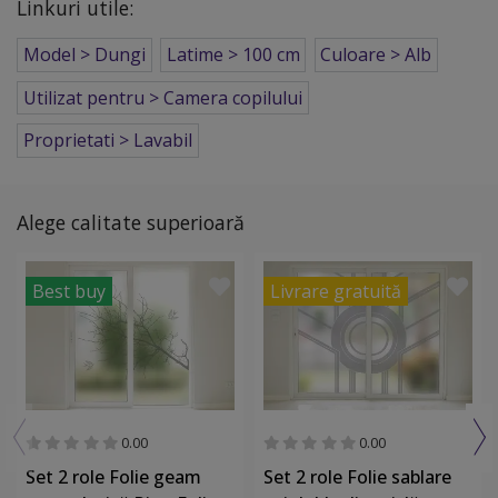
Linkuri utile:
Model > Dungi
Latime > 100 cm
Culoare > Alb
Utilizat pentru > Camera copilului
Proprietati > Lavabil
Alege calitate superioară
Best buy
Livrare gratuită
0.00
0.00
Set 2 role Folie geam
Set 2 role Folie sablare