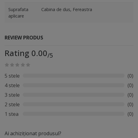
Suprafata
Cabina de dus, Fereastra
aplicare
REVIEW PRODUS
Rating 0.00
/5
5 stele
(0)
4 stele
(0)
3 stele
(0)
2 stele
(0)
1 stea
(0)
Ai achiziționat produsul?