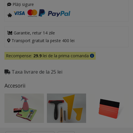
Plăți sigure
Garantie, retur 14 zile
Transport gratuit la peste 400 lei
Recompense:
29.9
lei de la prima comanda
Taxa livrare de la 25 lei
Accesorii