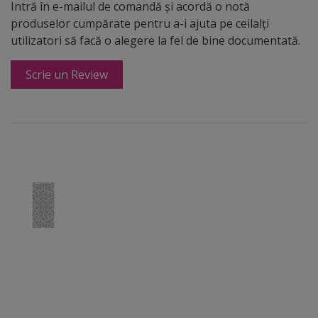
Intră în e-mailul de comandă și acordă o notă
produselor cumpărate pentru a-i ajuta pe ceilalți
utilizatori să facă o alegere la fel de bine documentată.
Scrie un Review