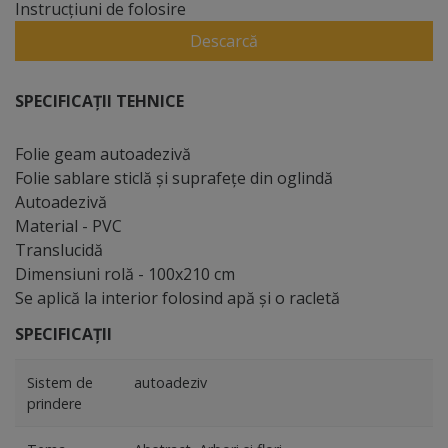
Instrucțiuni de folosire
Descarcă
SPECIFICAȚII TEHNICE
Folie geam autoadezivă
Folie sablare sticlă şi suprafeţe din oglindă
Autoadezivă
Material - PVC
Translucidă
Dimensiuni rolă - 100x210 cm
Se aplică la interior folosind apă şi o racletă
SPECIFICAȚII
Sistem de
autoadeziv
prindere