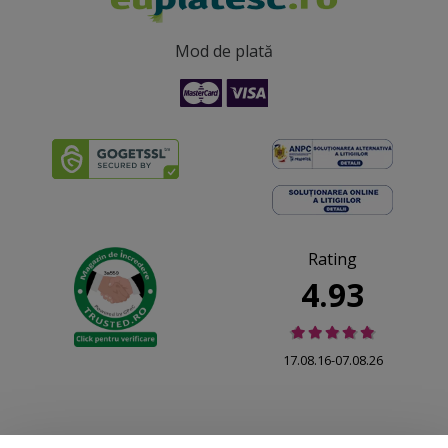
Mod de plată
Rating
4.93
17.08.16-07.08.26