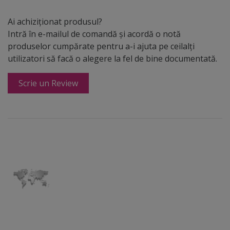
Ai achiziționat produsul?
Intră în e-mailul de comandă și acordă o notă
produselor cumpărate pentru a-i ajuta pe ceilalți
utilizatori să facă o alegere la fel de bine documentată.
Scrie un Review