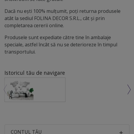
Dacă nu ești 100% mulțumit, poți returna produsele
atât la sediul FOLINA DECOR S.R.L., cât și prin
completarea cererii online.
Produsele sunt expediate către tine în ambalaje
speciale, astfel încât să nu se deterioreze în timpul
transportului.
Istoricul tău de navigare
CONTUL TĂU