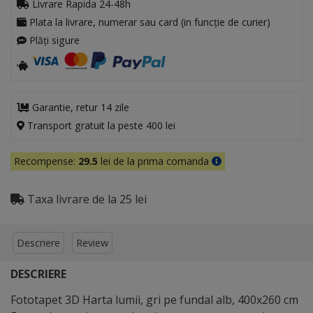
Livrare Rapida 24-48h
Plata la livrare, numerar sau card (in funcție de curier)
Plăți sigure
Garantie, retur 14 zile
Transport gratuit la peste 400 lei
Recompense:
29.5
lei de la prima comanda
Taxa livrare de la 25 lei
Descriere
Review
DESCRIERE
Fototapet 3D Harta lumii, gri pe fundal alb, 400x260 cm