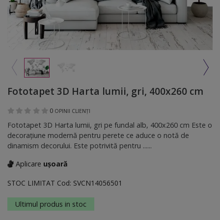
Fototapet 3D Harta lumii, gri, 400x260 cm
0
OPINII CLIENȚI
Fototapet 3D Harta lumii, gri pe fundal alb, 400x260 cm Este o
decoraţiune modernă pentru perete ce aduce o notă de
dinamism decorului. Este potrivită pentru ......
Aplicare
ușoară
STOC LIMITAT
Cod:
SVCN14056501
Ultimul produs in stoc