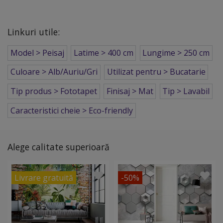
Linkuri utile:
Model > Peisaj
Latime > 400 cm
Lungime > 250 cm
Culoare > Alb/Auriu/Gri
Utilizat pentru > Bucatarie
Tip produs > Fototapet
Finisaj > Mat
Tip > Lavabil
Caracteristici cheie > Eco-friendly
Alege calitate superioară
Livrare gratuită
-50%