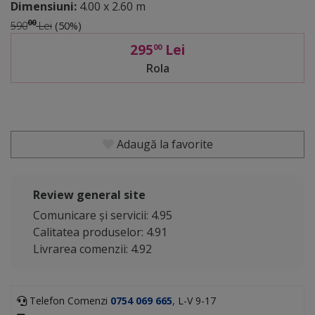
Dimensiuni:
4.00 x 2.60 m
00
590
Lei
(50%)
295
Lei
00
Rola
Adaugă la favorite
Review general site
Comunicare și servicii: 4.95
Calitatea produselor: 4.91
Livrarea comenzii: 4.92
Telefon Comenzi
0754 069 665
, L-V 9-17