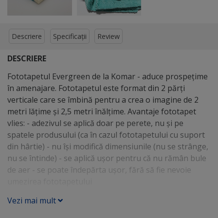
Descriere
Specificații
Review
DESCRIERE
Fototapetul Evergreen de la Komar - aduce prospeţime
în amenajare. Fototapetul este format din 2 părţi
verticale care se îmbină pentru a crea o imagine de 2
metri lăţime şi 2,5 metri înălţime. Avantaje fototapet
vlies: - adezivul se aplică doar pe perete, nu şi pe
spatele produsului (ca în cazul fototapetului cu suport
din hârtie) - nu îşi modifică dimensiunile (nu se strânge,
nu se întinde) - se aplică uşor pentru că nu rămân bule
de aer - se poate îndepărta uşor, fără să fie nevoie
umezirea fototapetului
Vezi mai mult