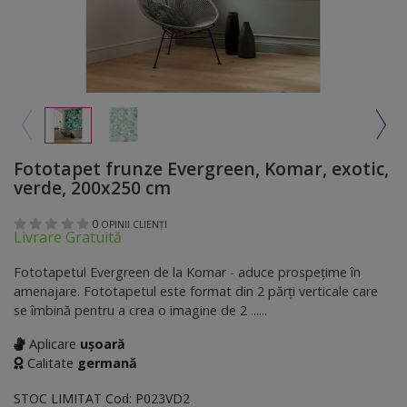
Fototapet frunze Evergreen, Komar, exotic,
verde, 200x250 cm
0
OPINII CLIENȚI
Livrare Gratuită
Fototapetul Evergreen de la Komar - aduce prospeţime în
amenajare. Fototapetul este format din 2 părţi verticale care
se îmbină pentru a crea o imagine de 2 ......
Aplicare
ușoară
Calitate
germană
STOC LIMITAT
Cod:
P023VD2