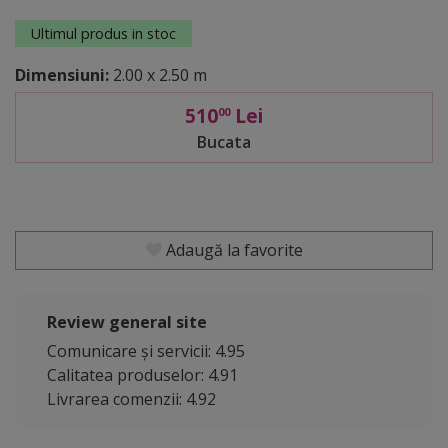
Ultimul produs in stoc
Dimensiuni:
2.00 x 2.50 m
510
Lei
00
Bucata
Adaugă la favorite
Review general site
Comunicare și servicii: 4.95
Calitatea produselor: 4.91
Livrarea comenzii: 4.92