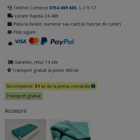
Telefon Comenzi
0754 069 665
, L-V 9-17
Livrare Rapida 24-48h
Plata la livrare, numerar sau card (in funcție de curier)
Plăți sigure
Garantie, retur 14 zile
Transport gratuit la peste 400 lei
Recompense:
51
lei de la prima comanda
Transport gratuit
Accesorii