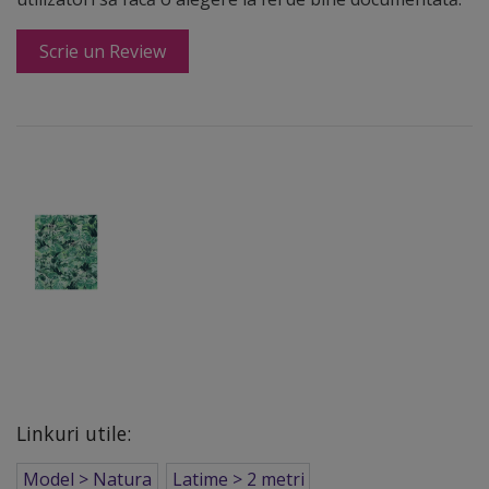
Scrie un Review
Linkuri utile:
Model > Natura
Latime > 2 metri