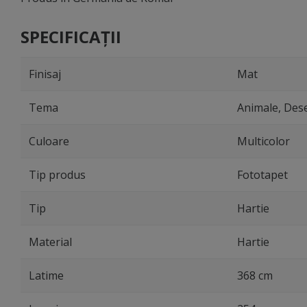
SPECIFICAȚII
Finisaj
Mat
Tema
Animale, Des
Culoare
Multicolor
Tip produs
Fototapet
Tip
Hartie
Material
Hartie
Latime
368 cm