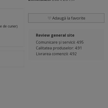
Adaugă la favorite
e de curier)
Review general site
Comunicare și servicii: 4.95
Calitatea produselor: 4.91
Livrarea comenzii: 4.92