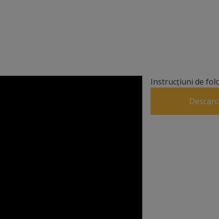
Instrucțiuni de fol
Descarc