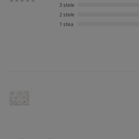
3 stele
2 stele
1 stea