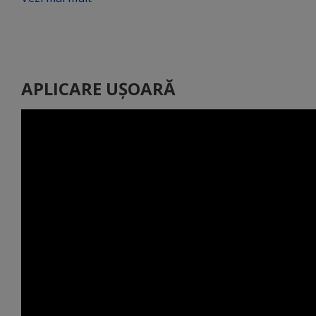
APLICARE UȘOARĂ