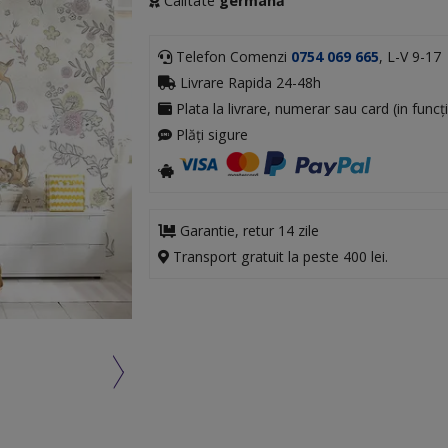
Calitate
germană
Telefon Comenzi
0754 069 665
, L-V 9-17
Livrare Rapida 24-48h
Plata la livrare, numerar sau card (in funcți
Plăți sigure
Garantie, retur 14 zile
Transport gratuit la peste 400 lei.