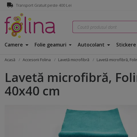
Transport Gratuit peste 400 Lei
Camere
Folie geamuri
Autocolant
Sticker
Acasă
Accesorii Folina
Lavetă microfibră
Lavetă microfibră, Fol
Lavetă microfibră, Fol
40x40 cm