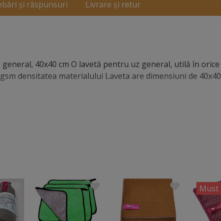
ebări și răspunsuri
Livrare și retur
 general, 40x40 cm O lavetă pentru uz general, utilă în orice
 gsm densitatea materialului Laveta are dimensiuni de 40x40
Must 