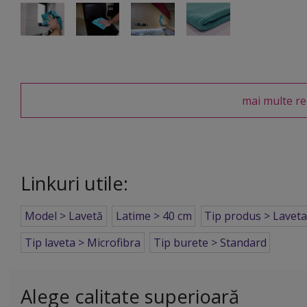
mai multe re
Linkuri utile:
Model > Lavetă
Latime > 40 cm
Tip produs > Lavet
Tip laveta > Microfibra
Tip burete > Standard
Alege calitate superioară