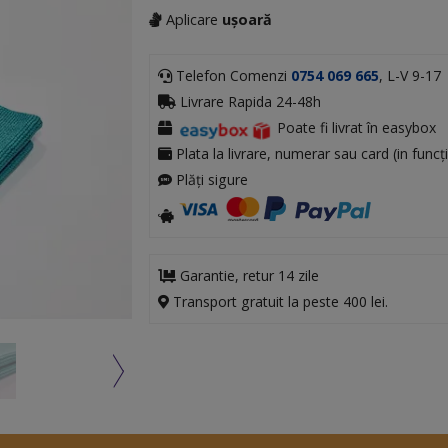
Aplicare
ușoară
Telefon Comenzi
0754 069 665
, L-V 9-17
Livrare Rapida 24-48h
Poate fi livrat în easybox
Plata la livrare, numerar sau card (in funcți
Plăți sigure
Garantie, retur 14 zile
Transport gratuit la peste 400 lei.