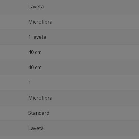
Laveta
Microfibra
1 laveta
40 cm
40 cm
1
Microfibra
Standard
Lavetă