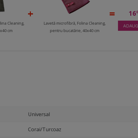
16
lina Cleaning,
Lavetă microfibră, Folina Cleaning,
ADAUG
0x40 cm
pentru bucatărie, 40x40 cm
Universal
Corai/Turcoaz