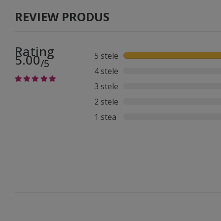
REVIEW PRODUS
Rating
5 stele
5.00
/5
4 stele
3 stele
2 stele
1 stea