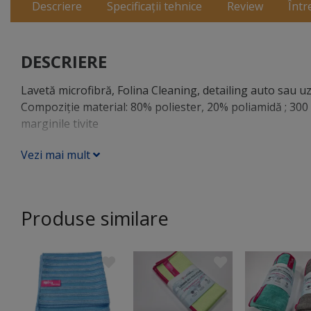
Descriere
Specificații tehnice
Review
Într
DESCRIERE
Lavetă microfibră, Folina Cleaning, detailing auto sau uz
Compoziţie material: 80% poliester, 20% poliamidă ; 300
marginile tivite
Vezi mai mult
Produse similare