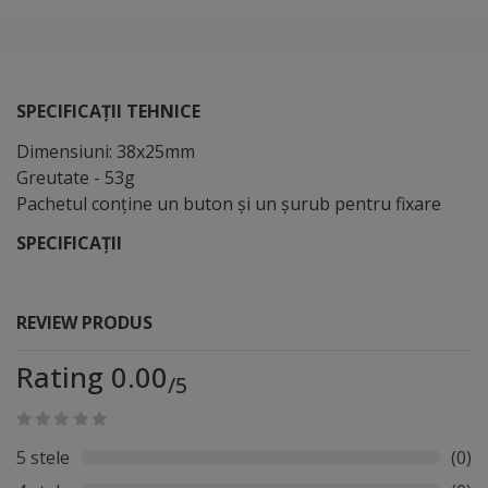
SPECIFICAȚII TEHNICE
Dimensiuni: 38x25mm
Greutate - 53g
Pachetul conţine un buton şi un şurub pentru fixare
SPECIFICAȚII
REVIEW PRODUS
Rating 0.00
/5
5 stele
(0)