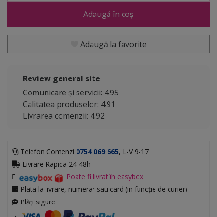
Adaugă în coș
Adaugă la favorite
Review general site
Comunicare și servicii: 4.95
Calitatea produselor: 4.91
Livrarea comenzii: 4.92
Telefon Comenzi
0754 069 665
, L-V 9-17
Livrare Rapida 24-48h
Poate fi livrat în easybox
Plata la livrare, numerar sau card (in funcție de curier)
Plăți sigure