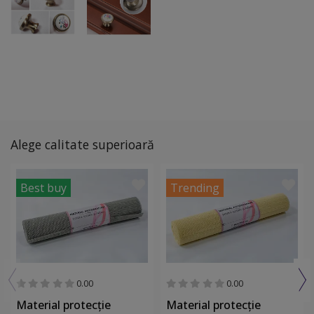
Alege calitate superioară
Best buy
Trending
0.00
0.00
Material protecţie
Material protecţie