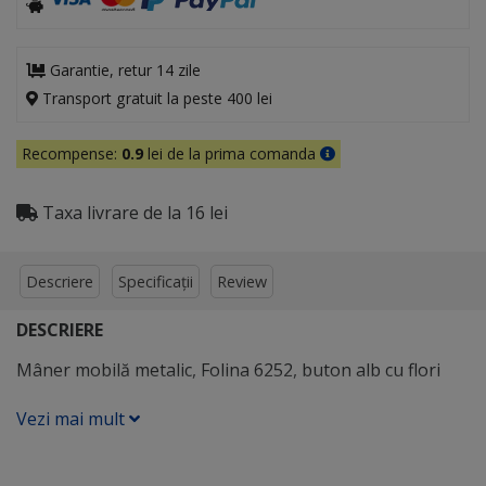
Garantie, retur 14 zile
Transport gratuit la peste 400 lei
Recompense:
0.9
lei de la prima comanda
Taxa livrare de la 16 lei
Descriere
Specificații
Review
DESCRIERE
Mâner mobilă metalic, Folina 6252, buton alb cu flori
Vezi mai mult