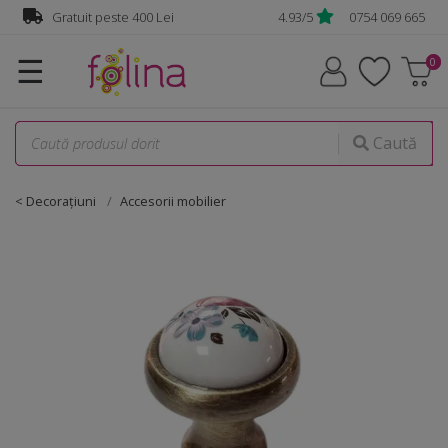
Gratuit peste 400 Lei
4.93/5
0754 069 665
☰
Caută
< Decorațiuni
Accesorii mobilier