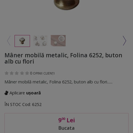
Mâner mobilă metalic, Folina 6252, buton
alb cu flori
0
OPINII CLIENȚI
Mâner mobilă metalic, Folina 6252, buton alb cu flori......
Aplicare
ușoară
ÎN STOC
Cod:
6252
9
Lei
00
Bucata