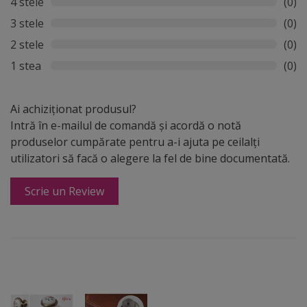
4 stele
(0)
3 stele
(0)
2 stele
(0)
1 stea
(0)
Ai achiziționat produsul?
Intră în e-mailul de comandă și acordă o notă
produselor cumpărate pentru a-i ajuta pe ceilalți
utilizatori să facă o alegere la fel de bine documentată.
Scrie un Review