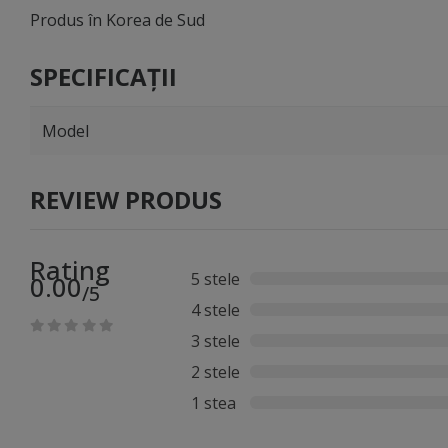
Produs în Korea de Sud
SPECIFICAȚII
Model
REVIEW PRODUS
Rating
5 stele
0.00
/5
4 stele
3 stele
2 stele
1 stea