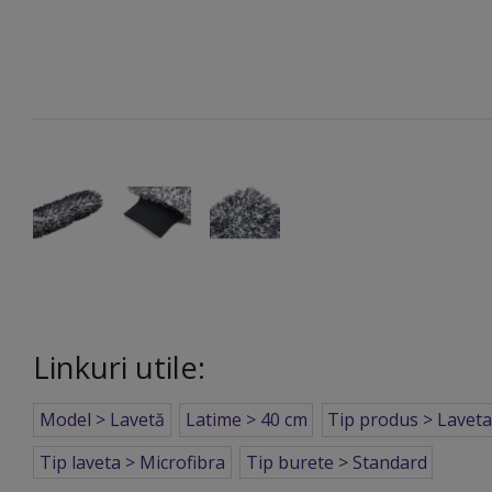
Linkuri utile:
Model > Lavetă
Latime > 40 cm
Tip produs > Lavet
Tip laveta > Microfibra
Tip burete > Standard