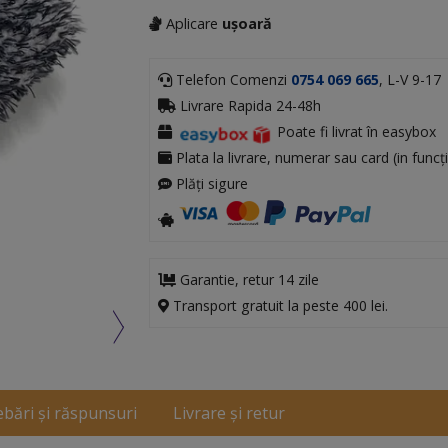
Aplicare
ușoară
Telefon Comenzi
0754 069 665
, L-V 9-17
Livrare Rapida 24-48h
Poate fi livrat în easybox
Plata la livrare, numerar sau card (in funcți
Plăți sigure
Garantie, retur 14 zile
Transport gratuit la peste 400 lei.
ebări și răspunsuri
Livrare și retur