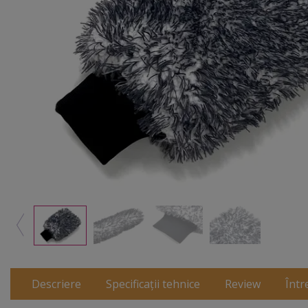
Descriere
Specificații tehnice
Review
Într