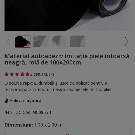
Material autoadeziv imitaţie piele întoarsă
neagră, rolă de 100x200cm
2
OPINII CLIENȚI
O soluție rapidă, durabilă și ușor de aplicat pentru a
reîmprospăta interiorul mașinii sau piesele de mobilier....
Aplicare
ușoară
ÎN STOC
Cod:
NC0855B
Dimensiuni:
1.00 x 2.00 m