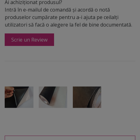
Ai achiziționat produsul?
Intră în e-mailul de comandă și acordă o notă
produselor cumpărate pentru a-i ajuta pe ceilalți
utilizatori să facă o alegere la fel de bine documentată.
Scrie un Review