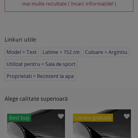
mai multe rezultate
( încarc informațiile! )
Linkuri utile:
Model > Text
Latime > 152 cm
Culoare > Argintiu
Utilizat pentru > Sala de sport
Proprietati > Rezistent la apa
Alege calitate superioară
Best buy
Livrare gratuită