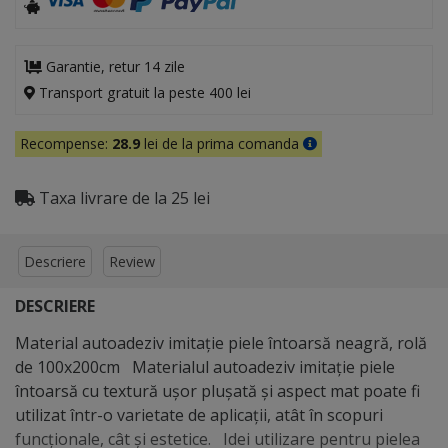
Garantie, retur 14 zile
Transport gratuit la peste 400 lei
Recompense:
28.9
lei de la prima comanda
Taxa livrare de la 25 lei
Descriere
Review
DESCRIERE
Material autoadeziv imitaţie piele întoarsă neagră, rolă
de 100x200cm Materialul autoadeziv imitație piele
întoarsă cu textură ușor pluşată și aspect mat poate fi
utilizat într-o varietate de aplicații, atât în scopuri
funcționale, cât și estetice. Idei utilizare pentru pielea