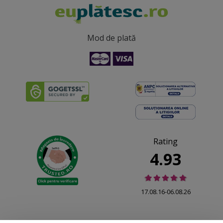
Mod de plată
Rating
4.93
17.08.16-06.08.26