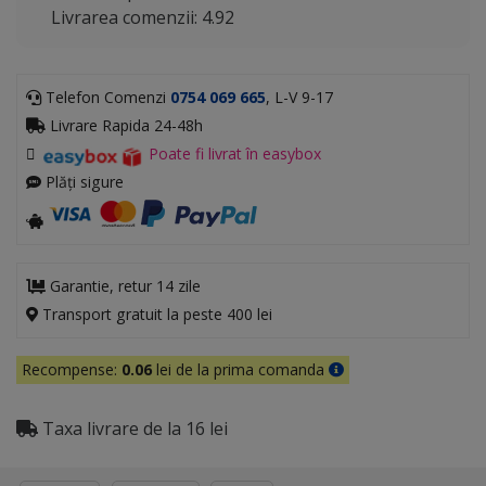
Livrarea comenzii: 4.92
Telefon Comenzi
0754 069 665
, L-V 9-17
Livrare Rapida 24-48h
Poate fi livrat în easybox
Plăți sigure
Garantie, retur 14 zile
Transport gratuit la peste 400 lei
Recompense:
0.06
lei de la prima comanda
Taxa livrare de la 16 lei