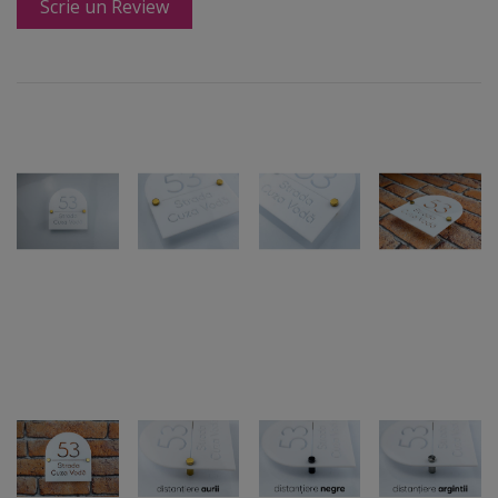
Scrie un Review