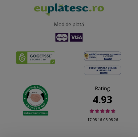
Mod de plată
Rating
4.93
17.08.16-08.08.26