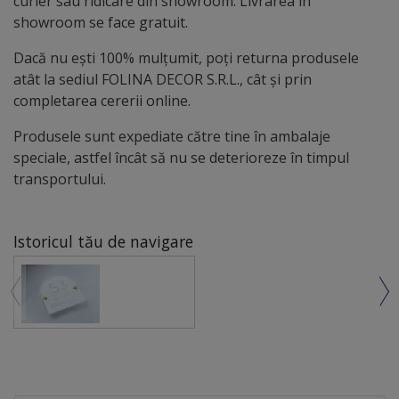
curier sau ridicare din showroom. Livrarea în
showroom se face gratuit.
Dacă nu ești 100% mulțumit, poți returna produsele
atât la sediul FOLINA DECOR S.R.L., cât și prin
completarea cererii online.
Produsele sunt expediate către tine în ambalaje
speciale, astfel încât să nu se deterioreze în timpul
transportului.
Istoricul tău de navigare