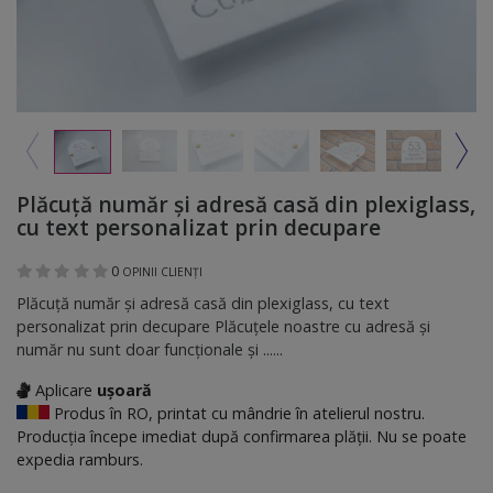
Plăcuță număr și adresă casă din plexiglass,
cu text personalizat prin decupare
0
OPINII CLIENȚI
Plăcuță număr și adresă casă din plexiglass, cu text
personalizat prin decupare Plăcuțele noastre cu adresă și
număr nu sunt doar funcționale și ......
Aplicare
ușoară
Produs în RO, printat cu mândrie în atelierul nostru.
Producția începe imediat după confirmarea plății. Nu se poate
expedia ramburs.