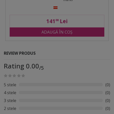
141
Lei
00
ADAUGĂ ÎN COȘ
REVIEW PRODUS
Rating 0.00
/5
5 stele
(0)
4 stele
(0)
3 stele
(0)
2 stele
(0)