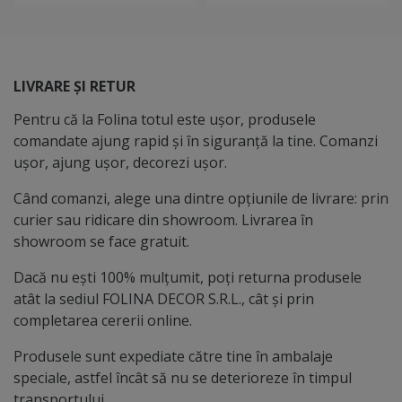
LIVRARE ȘI RETUR
Pentru că la Folina totul este ușor, produsele
comandate ajung rapid și în siguranță la tine. Comanzi
ușor, ajung ușor, decorezi ușor.
Când comanzi, alege una dintre opțiunile de livrare: prin
curier sau ridicare din showroom. Livrarea în
showroom se face gratuit.
Dacă nu ești 100% mulțumit, poți returna produsele
atât la sediul FOLINA DECOR S.R.L., cât și prin
completarea cererii online.
Produsele sunt expediate către tine în ambalaje
speciale, astfel încât să nu se deterioreze în timpul
transportului.