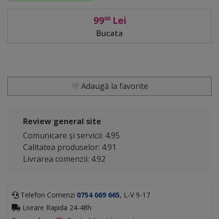
99
Lei
00
Bucata
Adaugă la favorite
Review general site
Comunicare și servicii: 4.95
Calitatea produselor: 4.91
Livrarea comenzii: 4.92
Telefon Comenzi
0754 069 665
, L-V 9-17
Livrare Rapida 24-48h