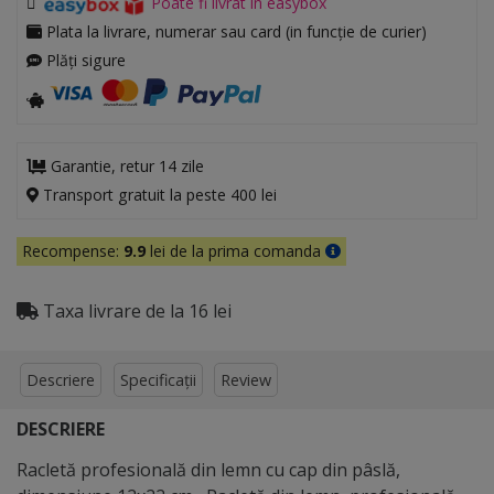
Poate fi livrat în easybox
Plata la livrare, numerar sau card (in funcție de curier)
Plăți sigure
Garantie, retur 14 zile
Transport gratuit la peste 400 lei
Recompense:
9.9
lei de la prima comanda
Taxa livrare de la 16 lei
Descriere
Specificații
Review
DESCRIERE
Racletă profesională din lemn cu cap din pâslă,