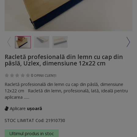
Racletă profesională din lemn cu cap din
pâslă, Uzlex, dimensiune 12x22 cm
0
OPINII CLIENȚI
Racletă profesională din lemn cu cap din pâslă, dimensiune
12x22 cm Racletă din lemn, profesională, lată, ideală pentru
aplicarea ......
Aplicare
ușoară
STOC LIMITAT
Cod:
21910730
Ultimul produs in stoc