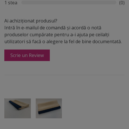
1 stea
(0)
Ai achiziționat produsul?
Intră în e-mailul de comandă și acordă o notă
produselor cumpărate pentru a-i ajuta pe ceilalți
utilizatori să facă o alegere la fel de bine documentată.
Scrie un Review