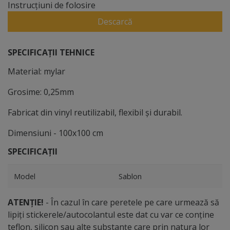
Instrucțiuni de folosire
Descarcă
SPECIFICAȚII TEHNICE
Material: mylar
Grosime: 0,25mm
Fabricat din vinyl reutilizabil, flexibil și durabil.
Dimensiuni - 100x100 cm
SPECIFICAȚII
Model
Sablon
ATENȚIE!
- În cazul în care peretele pe care urmează să
lipiți stickerele/autocolantul este dat cu var ce conține
teflon, silicon sau alte substanțe care prin natura lor