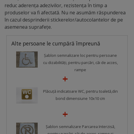
reduc aderența adezivilor, rezistența în timp a
produselor va fi afectată. Nu ne asumăm răspunderea
în cazul desprinderii stickerelor/autocolantelor de pe
asemenea suprafețe.
Alte persoane le cumpără împreună
Șablon semnalizare loc pentru persoane
cu dizabilități, pentru parcări, căi de acces,
rampe
Plăcuță indicatoare WC, pentru toaletă,din
bond dimensiune 10x10 cm
Șablon semnalizare Parcarea Interzisă,
pentru parcări, căi de acces, rampe și