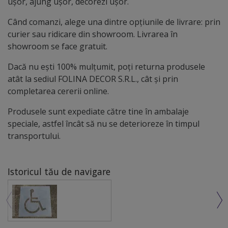
ușor, ajung ușor, decorezi ușor.
Când comanzi, alege una dintre opțiunile de livrare: prin
curier sau ridicare din showroom. Livrarea în
showroom se face gratuit.
Dacă nu ești 100% mulțumit, poți returna produsele
atât la sediul FOLINA DECOR S.R.L., cât și prin
completarea cererii online.
Produsele sunt expediate către tine în ambalaje
speciale, astfel încât să nu se deterioreze în timpul
transportului.
Istoricul tău de navigare