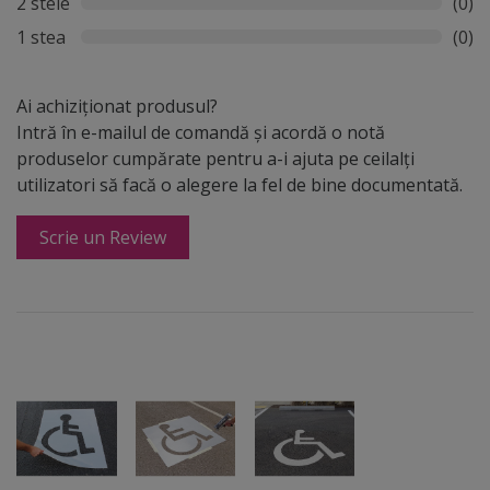
2 stele
(0)
1 stea
(0)
Ai achiziționat produsul?
Intră în e-mailul de comandă și acordă o notă
produselor cumpărate pentru a-i ajuta pe ceilalți
utilizatori să facă o alegere la fel de bine documentată.
Scrie un Review