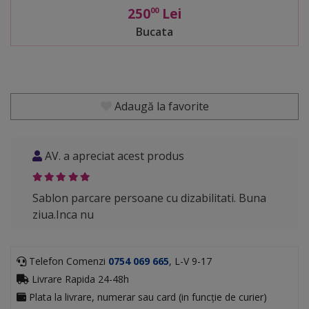
250
Lei
00
Bucata
Adaugă la favorite
AV. a apreciat acest produs
Sablon parcare persoane cu dizabilitati. Buna
ziua.Inca nu
Telefon Comenzi
0754 069 665
, L-V 9-17
Livrare Rapida 24-48h
Plata la livrare, numerar sau card (in funcție de curier)