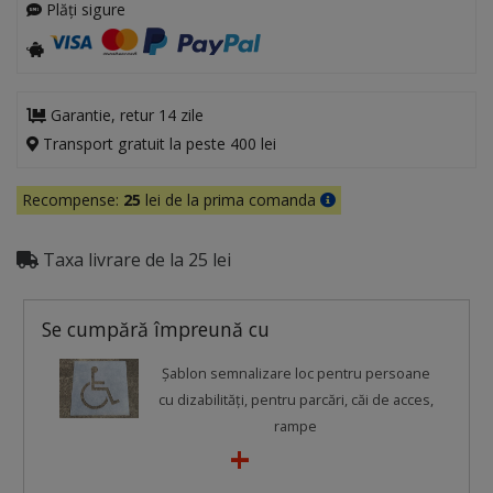
Plăți sigure
Garantie, retur 14 zile
Transport gratuit la peste 400 lei
Recompense:
25
lei de la prima comanda
Taxa livrare de la 25 lei
Se cumpără împreună cu
Șablon semnalizare loc pentru persoane
cu dizabilități, pentru parcări, căi de acces,
rampe