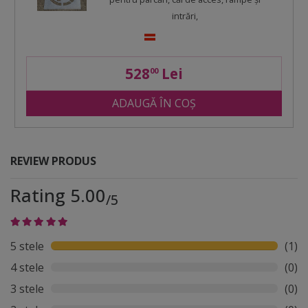
intrări,
528
Lei
00
ADAUGĂ ÎN COȘ
REVIEW PRODUS
Rating 5.00
/5
5 stele
(1)
4 stele
(0)
3 stele
(0)