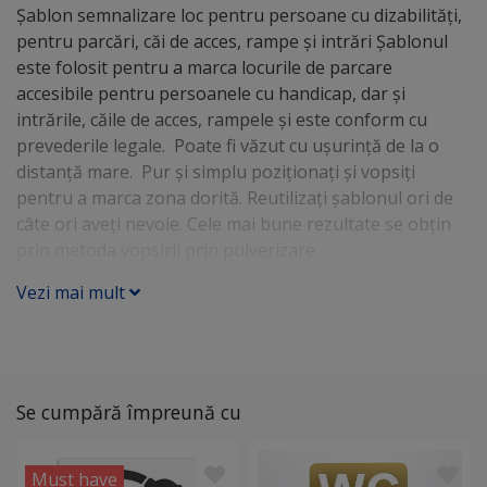
Șablon semnalizare loc pentru persoane cu dizabilități,
pentru parcări, căi de acces, rampe și intrări Șablonul
este folosit pentru a marca locurile de parcare
accesibile pentru persoanele cu handicap, dar și
intrările, căile de acces, rampele și este conform cu
prevederile legale. Poate fi văzut cu ușurință de la o
distanță mare. Pur și simplu poziționați și vopsiți
pentru a marca zona dorită. Reutilizați șablonul ori de
câte ori aveți nevoie. Cele mai bune rezultate se obțin
prin metoda vopsirii prin pulverizare.
Vezi mai mult
Se cumpără împreună cu
Must have