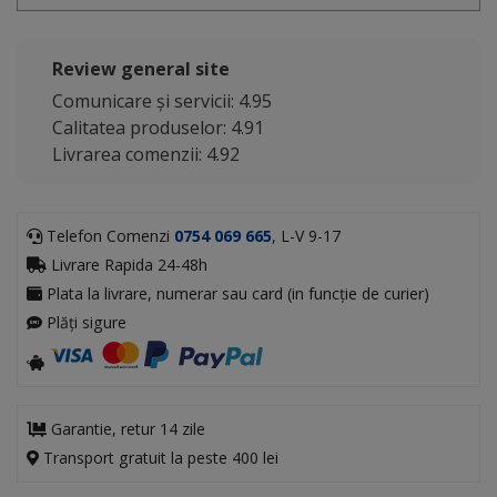
Review general site
Comunicare și servicii: 4.95
Calitatea produselor: 4.91
Livrarea comenzii: 4.92
Telefon Comenzi
0754 069 665
, L-V 9-17
Livrare Rapida 24-48h
Plata la livrare, numerar sau card (in funcție de curier)
Plăți sigure
Garantie, retur 14 zile
Transport gratuit la peste 400 lei