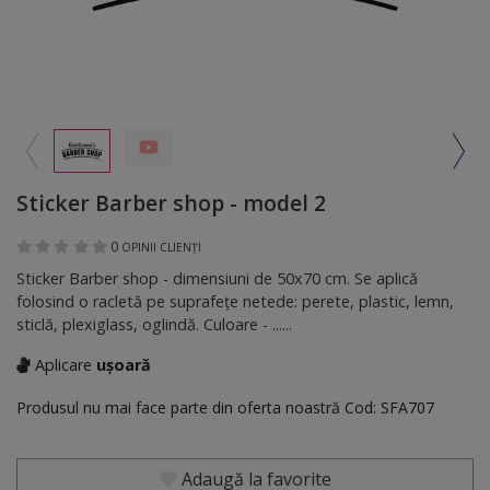
Sticker Barber shop - model 2
0
OPINII CLIENȚI
Sticker Barber shop - dimensiuni de 50x70 cm. Se aplică
folosind o racletă pe suprafeţe netede: perete, plastic, lemn,
sticlă, plexiglass, oglindă. Culoare - ......
Aplicare
ușoară
Produsul nu mai face parte din oferta noastră
Cod:
SFA707
Adaugă la favorite