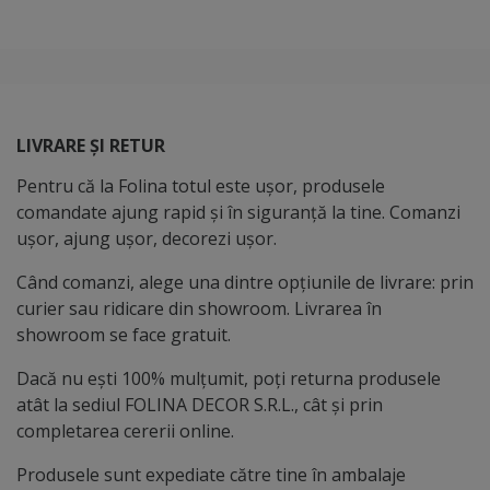
LIVRARE ȘI RETUR
Pentru că la Folina totul este ușor, produsele
comandate ajung rapid și în siguranță la tine. Comanzi
ușor, ajung ușor, decorezi ușor.
Când comanzi, alege una dintre opțiunile de livrare: prin
curier sau ridicare din showroom. Livrarea în
showroom se face gratuit.
Dacă nu ești 100% mulțumit, poți returna produsele
atât la sediul FOLINA DECOR S.R.L., cât și prin
completarea cererii online.
Produsele sunt expediate către tine în ambalaje