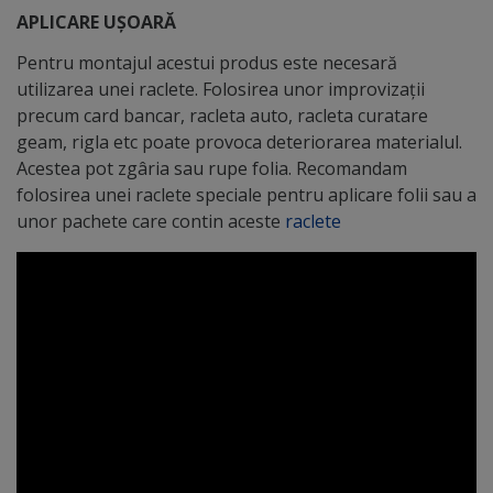
APLICARE UȘOARĂ
Pentru montajul acestui produs este necesară
utilizarea unei raclete. Folosirea unor improvizații
precum card bancar, racleta auto, racleta curatare
geam, rigla etc poate provoca deteriorarea materialul.
Acestea pot zgâria sau rupe folia. Recomandam
folosirea unei raclete speciale pentru aplicare folii sau a
unor pachete care contin aceste
raclete