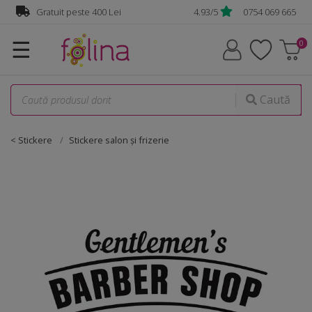
Gratuit peste 400 Lei
4.93/5
0754 069 665
☰
Caută
< Stickere
Stickere salon şi frizerie