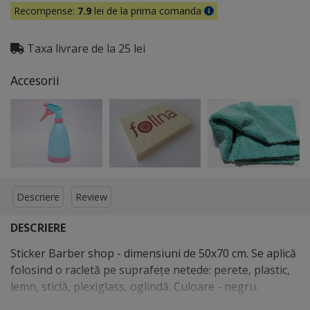
Recompense:
7.9
lei de la prima comanda
Taxa livrare de la 25 lei
Accesorii
Descriere
Review
DESCRIERE
Sticker Barber shop - dimensiuni de 50x70 cm. Se aplică
folosind o racletă pe suprafeţe netede: perete, plastic,
lemn, sticlă, plexiglass, oglindă. Culoare - negru.