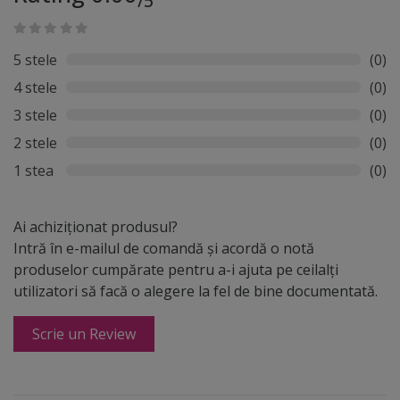
/5
5 stele
(0)
4 stele
(0)
3 stele
(0)
2 stele
(0)
1 stea
(0)
Ai achiziționat produsul?
Intră în e-mailul de comandă și acordă o notă
produselor cumpărate pentru a-i ajuta pe ceilalți
utilizatori să facă o alegere la fel de bine documentată.
Scrie un Review