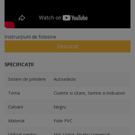
Instrucțiuni de folosire
Descarcă
SPECIFICAȚII
Sistem de prindere
Autoadeziv
Tema
Cuvinte si citate, Semne si indicatori
Culoare
Negru
Material
Folie PVC
Utilizat pentru
Hol, Living, Spatiu comercial