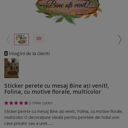
Imagini de la clienti
Sticker perete cu mesaj Bine aţi venit!,
Folina, cu motive florale, multicolor
2
OPINII CLIENȚI
Sticker perete cu mesaj Bine aţi venit!, Folina, cu motive florale,
multicolor O decoraţiune ideală pentru peretele din holul unei
case private sau a unei ......