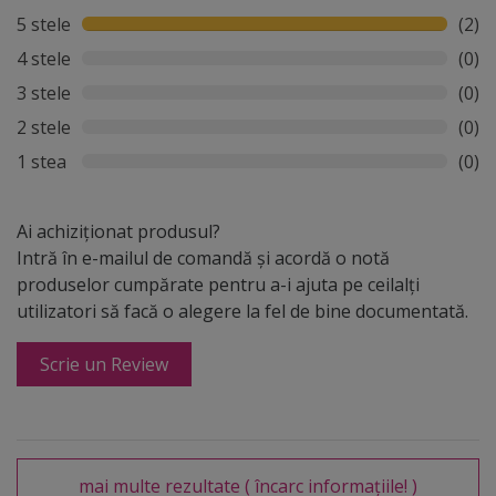
5 stele
(2)
4 stele
(0)
3 stele
(0)
2 stele
(0)
1 stea
(0)
Ai achiziționat produsul?
Intră în e-mailul de comandă și acordă o notă
produselor cumpărate pentru a-i ajuta pe ceilalți
utilizatori să facă o alegere la fel de bine documentată.
Scrie un Review
mai multe rezultate
( încarc informațiile! )