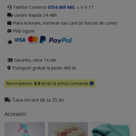
Telefon Comenzi
0754 069 665
, L-V 9-17
Livrare Rapida 24-48h
Plata la livrare, numerar sau card (in funcție de curier)
Plăți sigure
Garantie, retur 14 zile
Transport gratuit la peste 400 lei
Recompense:
8.9
lei de la prima comanda
Taxa livrare de la 25 lei
Accesorii