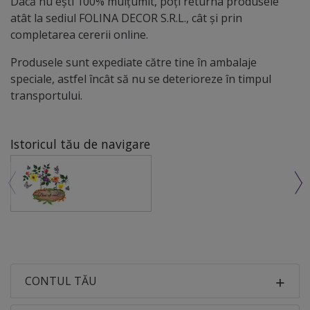
Dacă nu ești 100% mulțumit, poți returna produsele
atât la sediul FOLINA DECOR S.R.L., cât și prin
completarea cererii online.
Produsele sunt expediate către tine în ambalaje
speciale, astfel încât să nu se deterioreze în timpul
transportului.
Istoricul tău de navigare
CONTUL TĂU