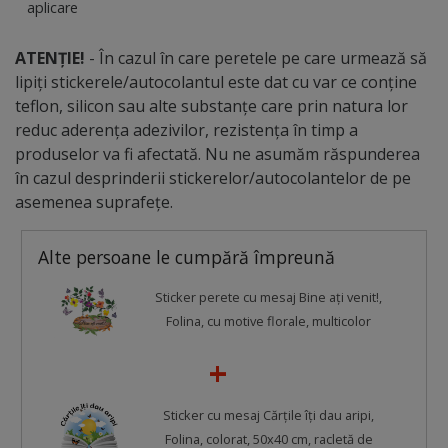
aplicare
ATENȚIE!
- În cazul în care peretele pe care urmează să
lipiți stickerele/autocolantul este dat cu var ce conține
teflon, silicon sau alte substanțe care prin natura lor
reduc aderența adezivilor, rezistența în timp a
produselor va fi afectată. Nu ne asumăm răspunderea
în cazul desprinderii stickerelor/autocolantelor de pe
asemenea suprafețe.
Alte persoane le cumpără împreună
Sticker perete cu mesaj Bine aţi venit!,
Folina, cu motive florale, multicolor
Sticker cu mesaj Cărţile îţi dau aripi,
Folina, colorat, 50x40 cm, racletă de