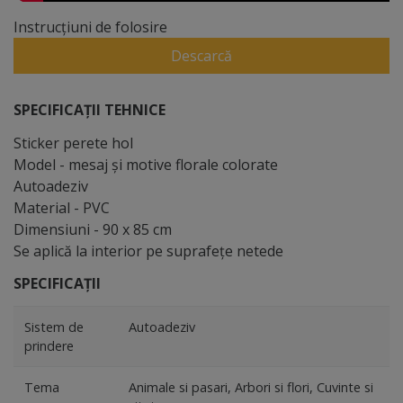
Instrucțiuni de folosire
Descarcă
SPECIFICAȚII TEHNICE
Sticker perete hol
Model - mesaj şi motive florale colorate
Autoadeziv
Material - PVC
Dimensiuni - 90 x 85 cm
Se aplică la interior pe suprafeţe netede
SPECIFICAȚII
Sistem de
Autoadeziv
prindere
Tema
Animale si pasari, Arbori si flori, Cuvinte si