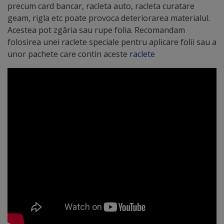
precum card bancar, racleta auto, racleta curatare
geam, rigla etc poate provoca deteriorarea materialul.
Acestea pot zgâria sau rupe folia. Recomandam
folosirea unei raclete speciale pentru aplicare folii sau a
unor pachete care contin aceste
raclete