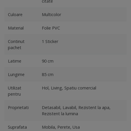
citate
Culoare
Multicolor
Material
Folie PVC
Continut
1 Sticker
pachet
Latime
90 cm
Lungime
85 cm
Utilizat
Hol, Living, Spatiu comercial
pentru
Proprietati
Detasabil, Lavabil, Rezistent la apa,
Rezistent la lumina
Suprafata
Mobila, Perete, Usa