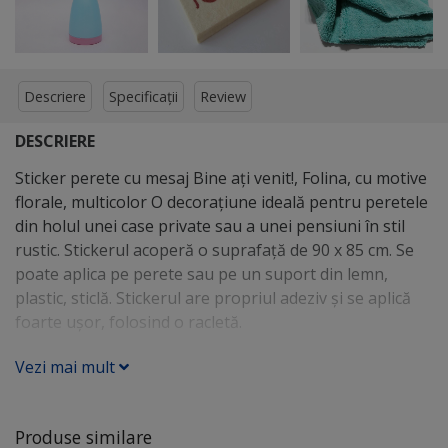
Descriere
Specificații
Review
DESCRIERE
Sticker perete cu mesaj Bine aţi venit!, Folina, cu motive
florale, multicolor O decoraţiune ideală pentru peretele
din holul unei case private sau a unei pensiuni în stil
rustic. Stickerul acoperă o suprafaţă de 90 x 85 cm. Se
poate aplica pe perete sau pe un suport din lemn,
plastic, sticlă. Stickerul are propriul adeziv şi se aplică
foarte uşor, folosind o racletă.
Vezi mai mult
Produse similare