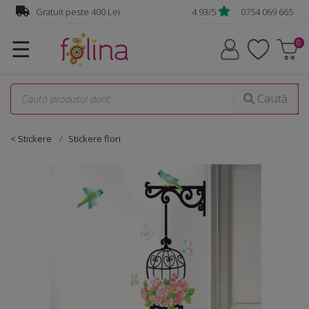
Gratuit peste 400 Lei
4.93/5
0754 069 665
☰
Caută
< Stickere
Stickere flori