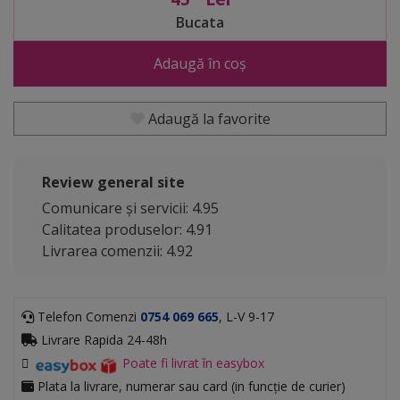
Bucata
Adaugă în coș
Adaugă la favorite
Review general site
Comunicare și servicii: 4.95
Calitatea produselor: 4.91
Livrarea comenzii: 4.92
Telefon Comenzi
0754 069 665
, L-V 9-17
Livrare Rapida 24-48h
Poate fi livrat în easybox
Plata la livrare, numerar sau card (in funcție de curier)