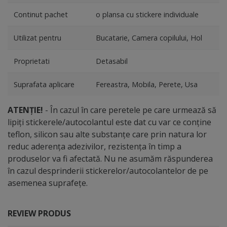
Continut pachet
o plansa cu stickere individuale
Utilizat pentru
Bucatarie, Camera copilului, Hol
Proprietati
Detasabil
Suprafata aplicare
Fereastra, Mobila, Perete, Usa
ATENȚIE!
- În cazul în care peretele pe care urmează să
lipiți stickerele/autocolantul este dat cu var ce conține
teflon, silicon sau alte substanțe care prin natura lor
reduc aderența adezivilor, rezistența în timp a
produselor va fi afectată. Nu ne asumăm răspunderea
în cazul desprinderii stickerelor/autocolantelor de pe
asemenea suprafețe.
REVIEW PRODUS