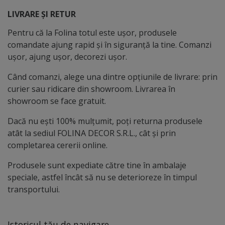
LIVRARE ȘI RETUR
Pentru că la Folina totul este ușor, produsele
comandate ajung rapid și în siguranță la tine. Comanzi
ușor, ajung ușor, decorezi ușor.
Când comanzi, alege una dintre opțiunile de livrare: prin
curier sau ridicare din showroom. Livrarea în
showroom se face gratuit.
Dacă nu ești 100% mulțumit, poți returna produsele
atât la sediul FOLINA DECOR S.R.L., cât și prin
completarea cererii online.
Produsele sunt expediate către tine în ambalaje
speciale, astfel încât să nu se deterioreze în timpul
transportului.
Istoricul tău de navigare