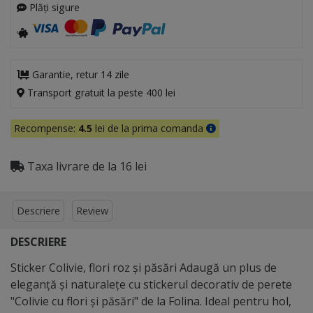
Plăți sigure
Garantie, retur 14 zile
Transport gratuit la peste 400 lei
Recompense:
4.5
lei de la prima comanda
Taxa livrare de la 16 lei
Descriere
Review
DESCRIERE
Sticker Colivie, flori roz şi păsări Adaugă un plus de
eleganță și naturalețe cu stickerul decorativ de perete
"Colivie cu flori și păsări" de la Folina. Ideal pentru hol,