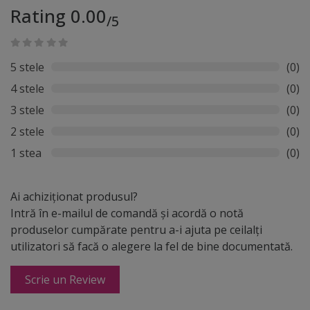
Rating 0.00
/5
5 stele
(0)
4 stele
(0)
3 stele
(0)
2 stele
(0)
1 stea
(0)
Ai achiziționat produsul?
Intră în e-mailul de comandă și acordă o notă
produselor cumpărate pentru a-i ajuta pe ceilalți
utilizatori să facă o alegere la fel de bine documentată.
Scrie un Review