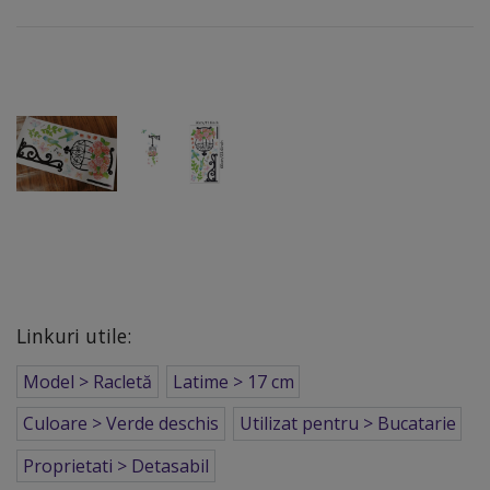
Linkuri utile:
Model > Racletă
Latime > 17 cm
Culoare > Verde deschis
Utilizat pentru > Bucatarie
Proprietati > Detasabil