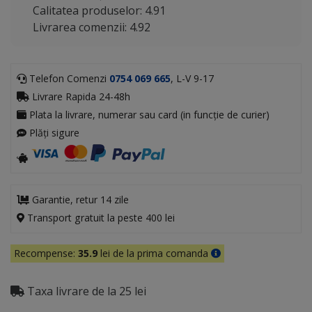
Calitatea produselor: 4.91
Livrarea comenzii: 4.92
Telefon Comenzi
0754 069 665
, L-V 9-17
Livrare Rapida 24-48h
Plata la livrare, numerar sau card (in funcție de curier)
Plăți sigure
Garantie, retur 14 zile
Transport gratuit la peste 400 lei
Recompense:
35.9
lei de la prima comanda
Taxa livrare de la 25 lei