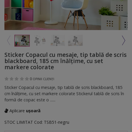
Sticker Copacul cu mesaje, tip tablă de scris
blackboard, 185 cm înălţime, cu set
markere colorate
0
OPINII CLIENȚI
Sticker Copacul cu mesaje, tip tablă de scris blackboard, 185
cm înălţime, cu set markere colorate Stickerul tablă de scris în
formă de copac este o ......
Aplicare
ușoară
STOC LIMITAT
Cod:
TSB51-negru