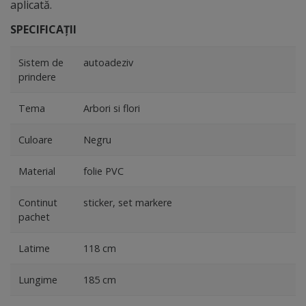
aplicată.
SPECIFICAȚII
Sistem de
autoadeziv
prindere
Tema
Arbori si flori
Culoare
Negru
Material
folie PVC
Continut
sticker, set markere
pachet
Latime
118 cm
Lungime
185 cm