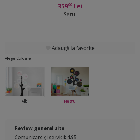
359
Lei
00
Setul
Adaugă la favorite
Alege Culoare
Alb
Negru
Review general site
Comunicare și servicii: 4.95