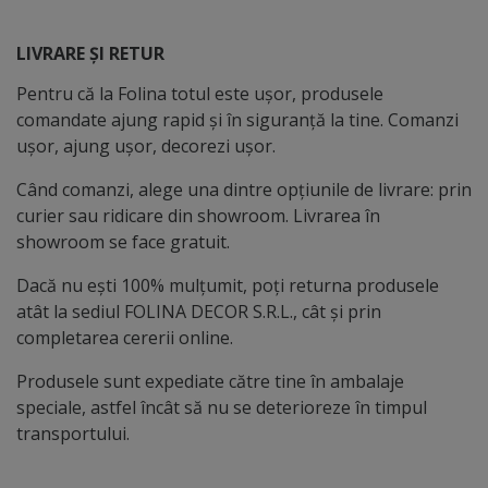
LIVRARE ȘI RETUR
Pentru că la Folina totul este ușor, produsele
comandate ajung rapid și în siguranță la tine. Comanzi
ușor, ajung ușor, decorezi ușor.
Când comanzi, alege una dintre opțiunile de livrare: prin
curier sau ridicare din showroom. Livrarea în
showroom se face gratuit.
Dacă nu ești 100% mulțumit, poți returna produsele
atât la sediul FOLINA DECOR S.R.L., cât și prin
completarea cererii online.
Produsele sunt expediate către tine în ambalaje
speciale, astfel încât să nu se deterioreze în timpul
transportului.