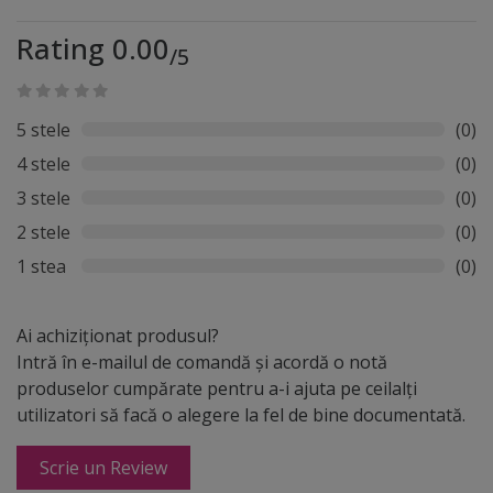
Rating 0.00
/5
5 stele
(0)
4 stele
(0)
3 stele
(0)
2 stele
(0)
1 stea
(0)
Ai achiziționat produsul?
Intră în e-mailul de comandă și acordă o notă
produselor cumpărate pentru a-i ajuta pe ceilalți
utilizatori să facă o alegere la fel de bine documentată.
Scrie un Review