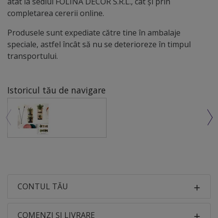
atât la sediul FOLINA DECOR S.R.L., cât și prin
completarea cererii online.
Produsele sunt expediate către tine în ambalaje
speciale, astfel încât să nu se deterioreze în timpul
transportului.
Istoricul tău de navigare
CONTUL TĂU
COMENZI ȘI LIVRARE