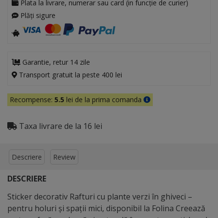
Plata la livrare, numerar sau card (in funcție de curier)
Plăți sigure
Garantie, retur 14 zile
Transport gratuit la peste 400 lei
Recompense:
5.5
lei de la prima comanda
Taxa livrare de la 16 lei
Descriere
Review
DESCRIERE
Sticker decorativ Rafturi cu plante verzi în ghiveci –
pentru holuri și spații mici, disponibil la Folina Creează