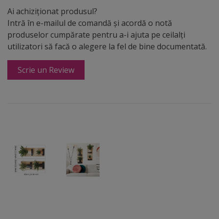
Ai achiziționat produsul?
Intră în e-mailul de comandă și acordă o notă
produselor cumpărate pentru a-i ajuta pe ceilalți
utilizatori să facă o alegere la fel de bine documentată.
Scrie un Review