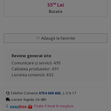
55
Lei
00
Bucata
Adaugă la favorite
Review general site
Comunicare și servicii: 4.95
Calitatea produselor: 4.91
Livrarea comenzii: 4.92
Telefon Comenzi
0754 069 665
, L-V 9-17
Livrare Rapida 24-48h
Poate fi livrat în easybox