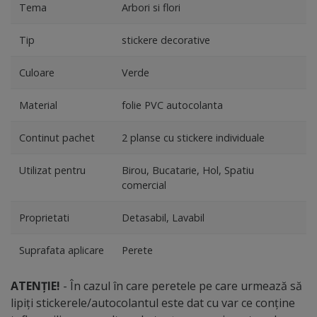
Tema
Arbori si flori
Tip
stickere decorative
Culoare
Verde
Material
folie PVC autocolanta
Continut pachet
2 planse cu stickere individuale
Utilizat pentru
Birou, Bucatarie, Hol, Spatiu
comercial
Proprietati
Detasabil, Lavabil
Suprafata aplicare
Perete
ATENȚIE!
- În cazul în care peretele pe care urmează să
lipiți stickerele/autocolantul este dat cu var ce conține