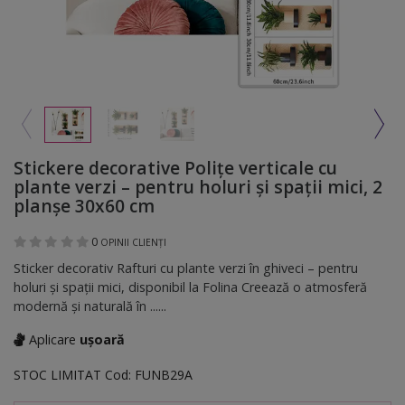
Stickere decorative Poliţe verticale cu
plante verzi – pentru holuri și spații mici, 2
planşe 30x60 cm
0
OPINII CLIENȚI
Sticker decorativ Rafturi cu plante verzi în ghiveci – pentru
holuri și spații mici, disponibil la Folina Creează o atmosferă
modernă și naturală în ......
Aplicare
ușoară
STOC LIMITAT
Cod:
FUNB29A