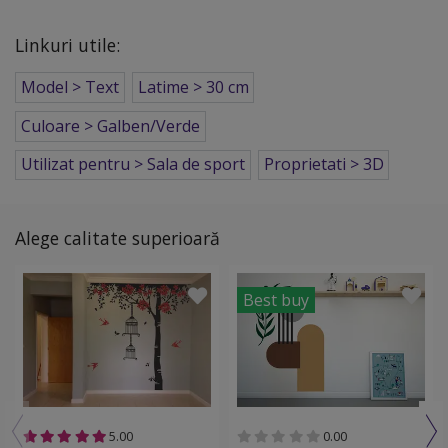
Linkuri utile:
Model > Text
Latime > 30 cm
Culoare > Galben/Verde
Utilizat pentru > Sala de sport
Proprietati > 3D
Alege calitate superioară
Best buy
5.00
0.00