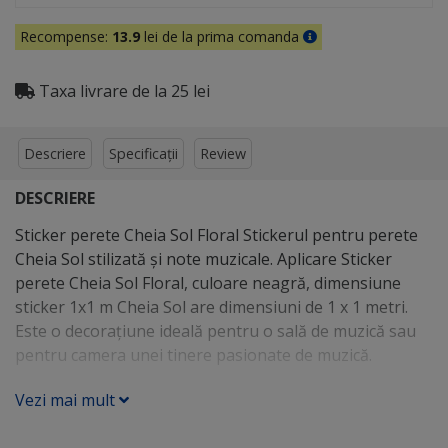
Recompense:
13.9
lei de la prima comanda
Taxa livrare de la 25 lei
Descriere
Specificații
Review
DESCRIERE
Sticker perete Cheia Sol Floral Stickerul pentru perete
Cheia Sol stilizată şi note muzicale. Aplicare Sticker
perete Cheia Sol Floral, culoare neagră, dimensiune
sticker 1x1 m Cheia Sol are dimensiuni de 1 x 1 metri.
Este o decoraţiune ideală pentru o sală de muzică sau
pentru camera unei tinere pasionate de muzică.
Vezi mai mult