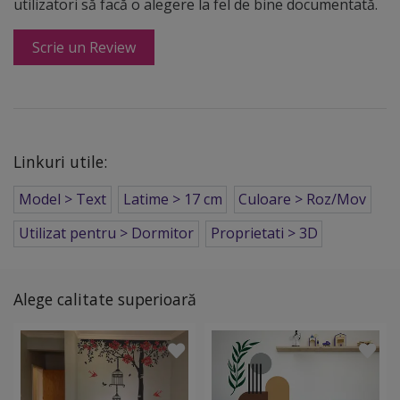
utilizatori să facă o alegere la fel de bine documentată.
Scrie un Review
Linkuri utile:
Model > Text
Latime > 17 cm
Culoare > Roz/Mov
Utilizat pentru > Dormitor
Proprietati > 3D
Alege calitate superioară