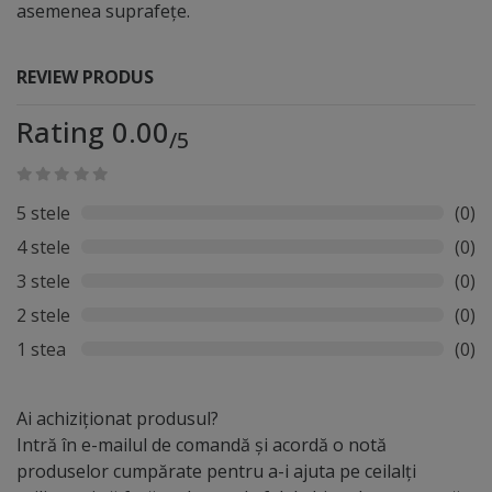
asemenea suprafețe.
REVIEW PRODUS
Rating 0.00
/5
5 stele
(0)
4 stele
(0)
3 stele
(0)
2 stele
(0)
1 stea
(0)
Ai achiziționat produsul?
Intră în e-mailul de comandă și acordă o notă
produselor cumpărate pentru a-i ajuta pe ceilalți