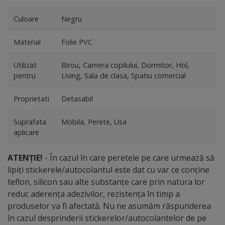
Culoare
Negru
Material
Folie PVC
Utilizat
Birou, Camera copilului, Dormitor, Hol,
pentru
Living, Sala de clasa, Spatiu comercial
Proprietati
Detasabil
Suprafata
Mobila, Perete, Usa
aplicare
ATENȚIE!
- În cazul în care peretele pe care urmează să
lipiți stickerele/autocolantul este dat cu var ce conține
teflon, silicon sau alte substanțe care prin natura lor
reduc aderența adezivilor, rezistența în timp a
produselor va fi afectată. Nu ne asumăm răspunderea
în cazul desprinderii stickerelor/autocolantelor de pe