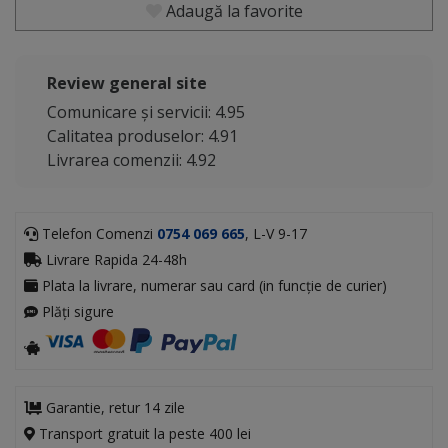
Adaugă la favorite
Review general site
Comunicare și servicii: 4.95
Calitatea produselor: 4.91
Livrarea comenzii: 4.92
Telefon Comenzi
0754 069 665
, L-V 9-17
Livrare Rapida 24-48h
Plata la livrare, numerar sau card (in funcție de curier)
Plăți sigure
Garantie, retur 14 zile
Transport gratuit la peste 400 lei