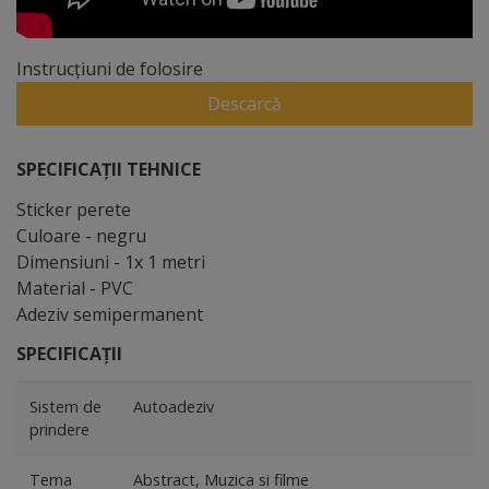
Instrucțiuni de folosire
Descarcă
SPECIFICAȚII TEHNICE
Sticker perete
Culoare - negru
Dimensiuni - 1x 1 metri
Material - PVC
Adeziv semipermanent
SPECIFICAȚII
Sistem de
Autoadeziv
prindere
Tema
Abstract, Muzica si filme