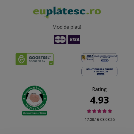
Mod de plată
Rating
4.93
17.08.16-08.08.26