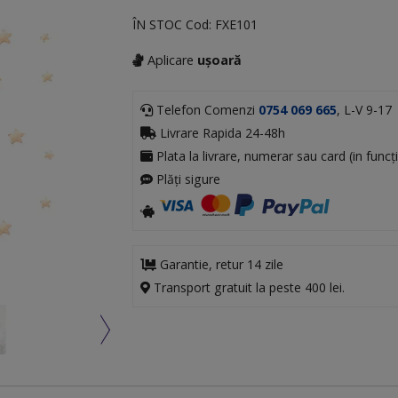
ÎN STOC
Cod:
FXE101
Aplicare
ușoară
Telefon Comenzi
0754 069 665
, L-V 9-17
Livrare Rapida 24-48h
Plata la livrare, numerar sau card (in funcți
Plăți sigure
Garantie, retur 14 zile
Transport gratuit la peste 400 lei.