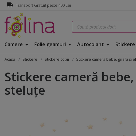
Transport Gratuit peste 400 Lei
Camere
Folie geamuri
Autocolant
Sticker
Acasă
Stickere
Stickere copii
Stickere cameră bebe, girafa şi e
Stickere cameră bebe, 
steluţe