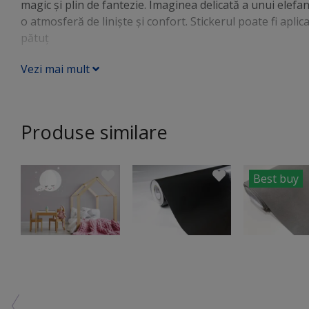
magic și plin de fantezie. Imaginea delicată a unui elefa
o atmosferă de liniște și confort. Stickerul poate fi apl
pătuţ
Vezi mai mult
Produse similare
Best buy