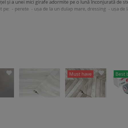
nţel și a unei mici girafe adormite pe o lună înconjurată de s
icat pe: - perete - uşa de la un dulap mare, dressing - uşa de
Must have
Best 