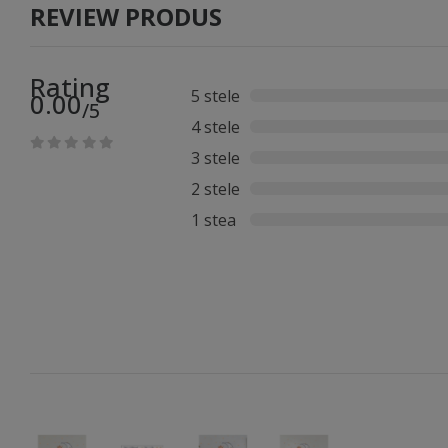
REVIEW PRODUS
Rating
5 stele
0.00
/5
4 stele
3 stele
2 stele
1 stea