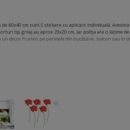
ă de 60x40 cm sunt 5 stickere cu aplicare individuală. Acestea
orturi tip grilaj au aprox 20x20 cm, iar poliţa are o lăţime de
ea un decor frumos pe peretele din bucătărie, balcon sau în d