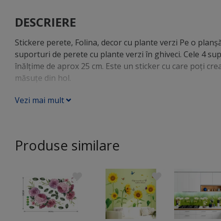
DESCRIERE
Stickere perete, Folina, decor cu plante verzi Pe o planş
suporturi de perete cu plante verzi în ghiveci. Cele 4 sup
înălţime de aprox 25 cm. Este un sticker cu care poţi cr
măsuţe din hol.
Vezi mai mult
Produse similare