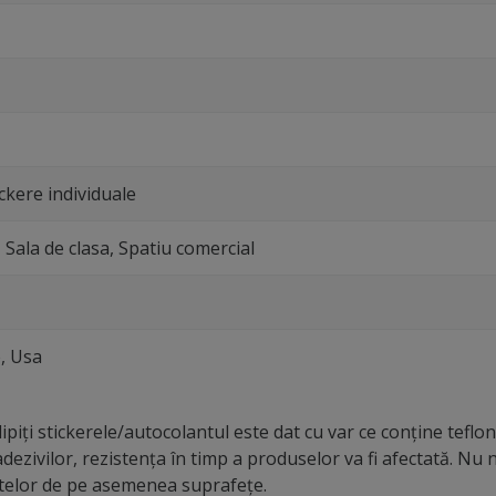
ckere individuale
 Sala de clasa, Spatiu comercial
, Usa
piți stickerele/autocolantul este dat cu var ce conține teflon,
dezivilor, rezistența în timp a produselor va fi afectată. N
ntelor de pe asemenea suprafețe.