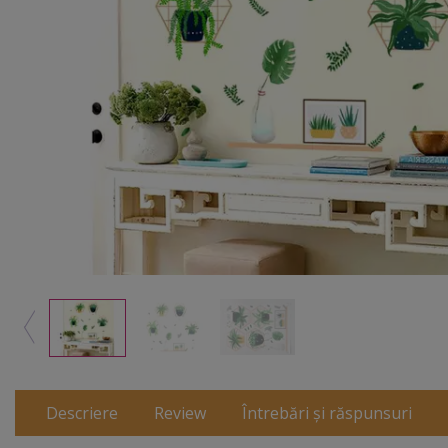
Descriere
Review
Întrebări și răspunsuri