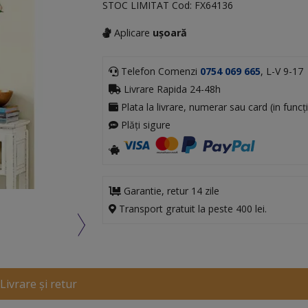
STOC LIMITAT
Cod:
FX64136
Aplicare
ușoară
Telefon Comenzi
0754 069 665
, L-V 9-17
Livrare Rapida 24-48h
Plata la livrare, numerar sau card (in funcți
Plăți sigure
Garantie, retur 14 zile
Transport gratuit la peste 400 lei.
Livrare și retur