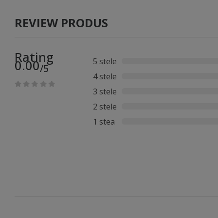
REVIEW PRODUS
Rating
5 stele
0.00
/5
4 stele
3 stele
2 stele
1 stea