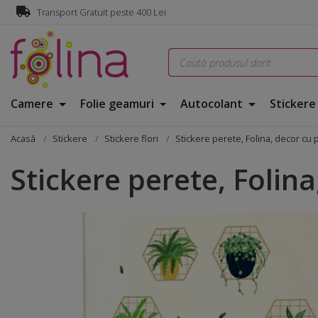
Transport Gratuit peste 400 Lei
Camere
Folie geamuri
Autocolant
Sticker
Acasă
Stickere
Stickere flori
Stickere perete, Folina, decor cu 
Stickere perete, Folina